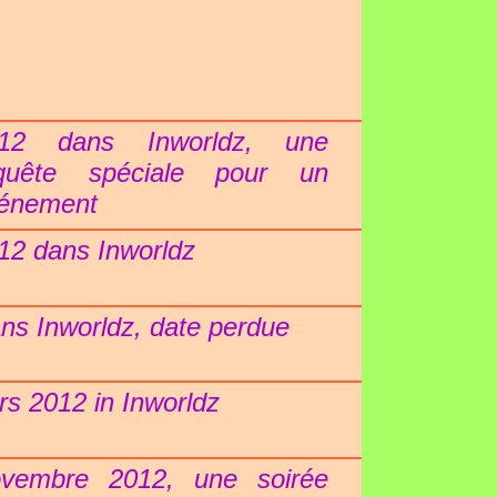
12 dans Inworldz, une
quête spéciale pour un
énement
12 dans Inworldz
ns Inworldz, date perdue
rs 2012 in Inworldz
vembre 2012, une soirée