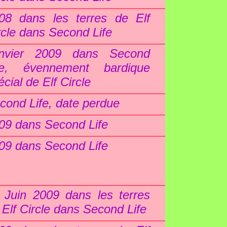
08 dans les terres de Elf
rcle dans Second Life
nvier 2009 dans Second
fe, évennement bardique
écial de Elf Circle
cond Life, date perdue
09 dans Second Life
09 dans Second Life
 Juin 2009 dans les terres
 Elf Circle dans Second Life