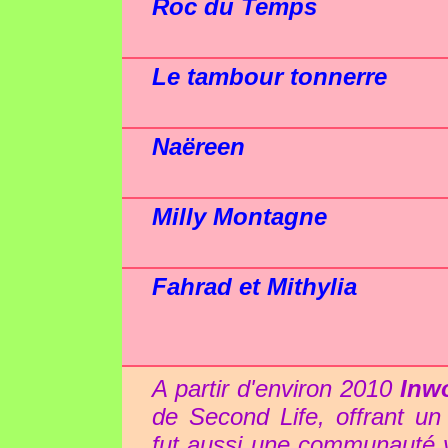
Roc du Temps
Le tambour tonnerre
Naëreen
Milly Montagne
Fahrad et Mithylia
A partir d'environ 2010
Inw
de Second Life, offrant un
fut aussi une communauté vib