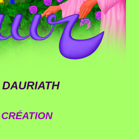
 DAURIATH
E CRÉATION