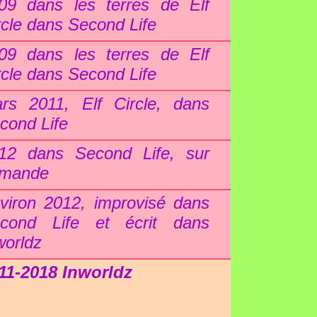
09 dans les terres de Elf
rcle dans Second Life
09 dans les terres de Elf
rcle dans Second Life
rs 2011, Elf Circle, dans
cond Life
12 dans Second Life, sur
mande
viron 2012, improvisé dans
cond Life et écrit dans
worldz
11-2018 Inworldz