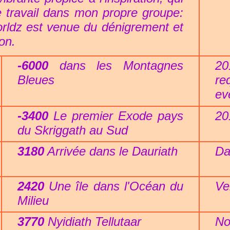
 travail dans mon propre groupe:
orldz est venue du dénigrement et
on.
-6000
dans les Montagnes
20
Bleues
re
ev
-3400
Le premier Exode pays
20
du Skriggath au Sud
3180
Arrivée dans le Dauriath
Da
2420
Une île dans l'Océan du
Ve
Milieu
3770
Nyidiath Tellutaar
No