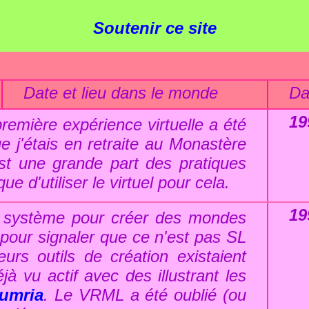
Soutenir ce site
Date et lieu dans le monde
Da
19
emière expérience virtuelle a été
e j'étais en retraite au Monastère
est une grande part des pratiques
ue d'utiliser le virtuel pour cela.
19
r système pour créer des mondes
i pour signaler que ce n'est pas SL
rs outils de création existaient
à vu actif avec des illustrant les
umria
. Le VRML a été oublié (ou