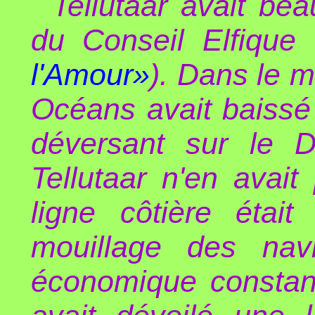
Tellutaar avait b
du Conseil Elfique (
l'Amour»
). Dans le 
Océans avait baissé
déversant sur le D
Tellutaar n'en avai
ligne côtière était
mouillage des navi
économique constant