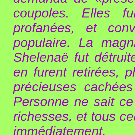
coupoles. Elles fu
profanées, et con
populaire. La magn
Shelenaë fut détruit
en furent retirées, 
précieuses cachées
Personne ne sait ce
richesses, et tous c
immédiatement.