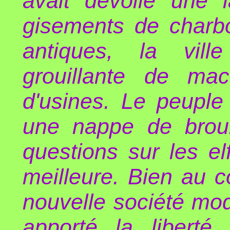
avait dévoilé une 
gisements de charbo
antiques, la vill
grouillante de ma
d'usines. Le peuple
une nappe de broui
questions sur les e
meilleure. Bien au co
nouvelle société mod
apporté la liberté