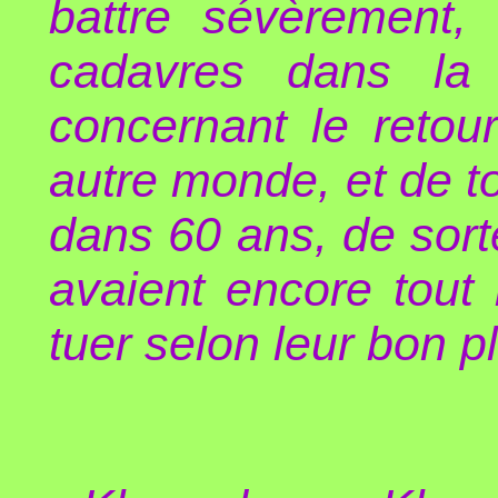
battre sévèrement,
cadavres dans la 
concernant le retou
autre monde, et de to
dans 60 ans, de sor
avaient encore tout 
tuer selon leur bon pl