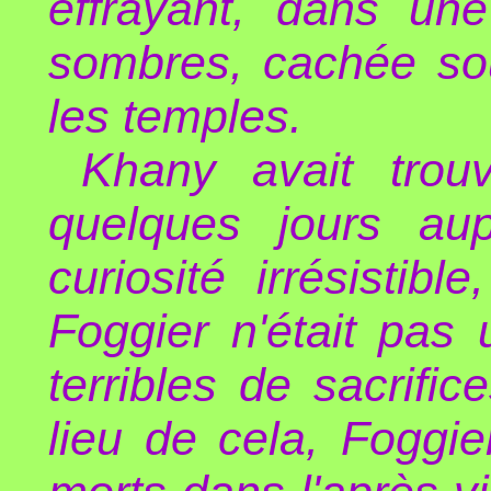
effrayant, dans une
sombres, cachée sou
les temples.
Khany avait trou
quelques jours au
curiosité irrésistibl
Foggier n'était pas
terribles de sacrifi
lieu de cela, Foggie