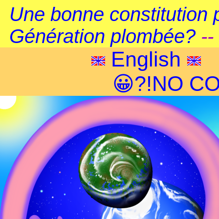
Une bonne constitution 
Génération plombée?
--
English
😀?!NO CO