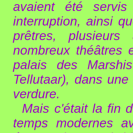
avaient été servi
interruption, ainsi
prêtres, plusieur
nombreux théâtres et
palais des Marshi
Tellutaar), dans un
verdure.
Mais c'était la fin
temps modernes ava