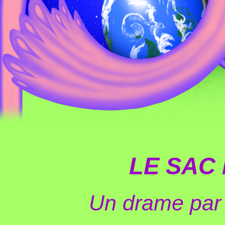
LE SAC
Un drame par 