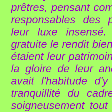
prêtres, pensant com
responsables des 
leur luxe insensé.
gratuite le rendit bie
étaient leur patrimoi
la gloire de leur anc
avait l'habitude d'y
tranquillité du cadr
soigneusement tout 