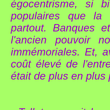
égocentrisme, si bi
populaires que la 
partout. Banques et
l'ancien pouvoir n
immémoriales. Et, a
coût élevé de l'entr
était de plus en plu