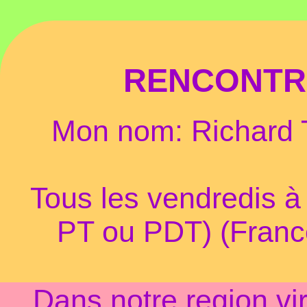
RENCONTRO
Mon nom: Richard T
Tous les vendredis à
PT ou PDT) (France
Dans notre region vi