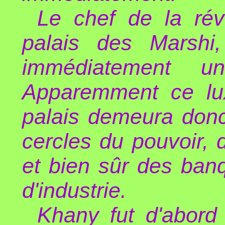
Le chef de la révo
palais des Marshi
immédiatement un
Apparemment ce luxe
palais demeura donc 
cercles du pouvoir, 
et bien sûr des ban
d'industrie.
Khany fut d'abord 