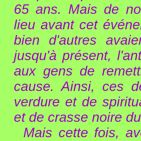
65 ans. Mais de n
lieu avant cet événe
bien d'autres avaie
jusqu'à présent, l'an
aux gens de remet
cause. Ainsi, ces d
verdure et de spirit
et de crasse noire d
Mais cette fois, a