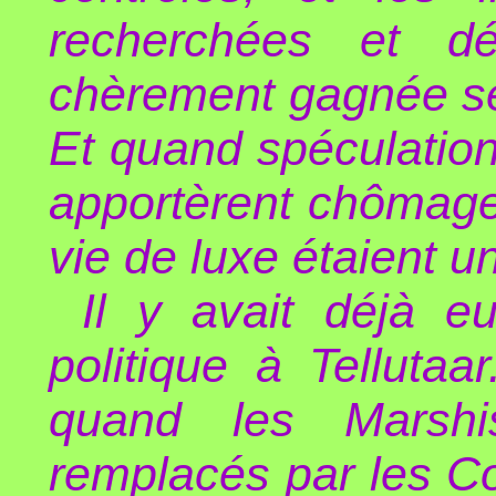
recherchées et dét
chèrement gagnée se r
Et quand spéculation
apportèrent chômage 
vie de luxe étaient u
Il y avait déjà e
politique à Tellutaa
quand les Marshi
remplacés par les Co