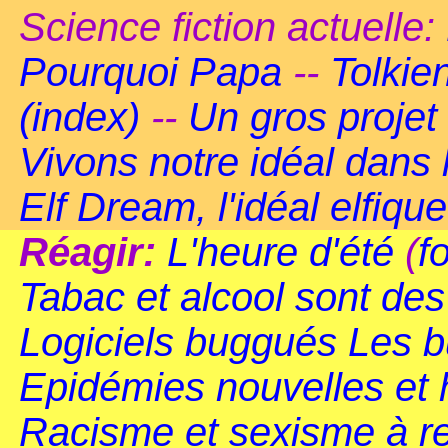
Science fiction actuelle:
Pourquoi Papa
--
Tolkie
(index)
--
Un gros projet
Vivons notre idéal dans
Elf Dream, l'idéal elfique
Réagir:
L'heure d'été
(
f
Tabac et alcool sont de
Logiciels buggués
Les b
Epidémies nouvelles et
Racisme et sexisme à r