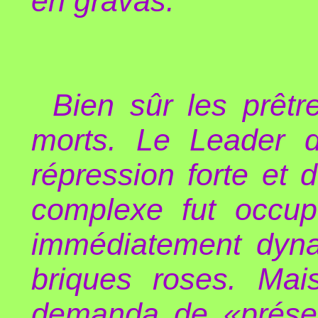
en gravas.
Bien sûr les prêtr
morts. Le Leader 
répression forte et d
complexe fut occup
immédiatement dyna
briques roses. Mai
demanda de «préser