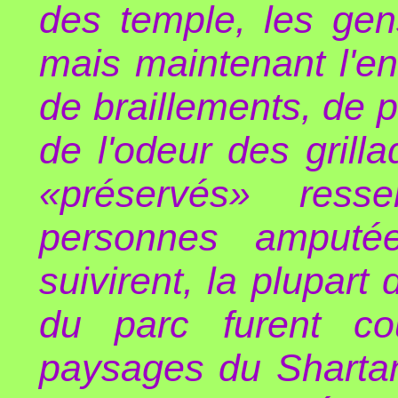
des temple, les gen
mais maintenant l'end
de braillements, de p
de l'odeur des gril
«préservés» ress
personnes amputé
suivirent, la plupart
du parc furent co
paysages du Shartan