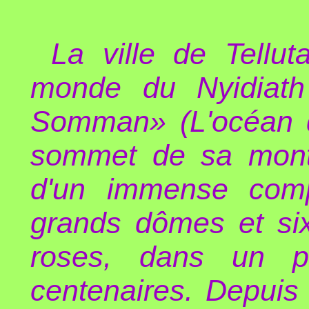
La ville de Tellu
monde du Nyidiat
Somman» (L'océan du
sommet de sa mont
d'un immense comp
grands dômes et six
roses, dans un p
centenaires. Depuis