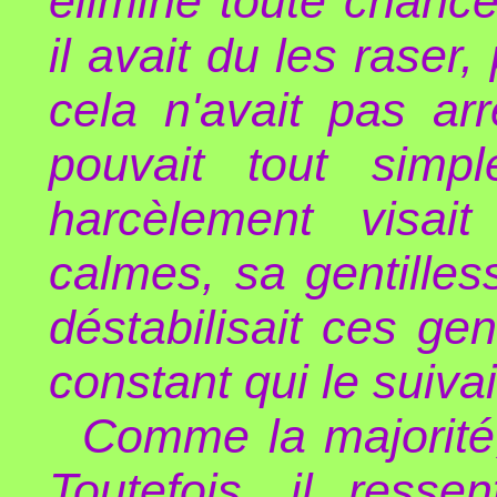
éliminé toute chance
il avait du les raser,
cela n'avait pas ar
pouvait tout simp
harcèlement visai
calmes, sa gentille
déstabilisait ces ge
constant qui le suivait
Comme la majorité,
Toutefois, il resse