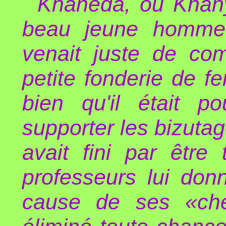
Khaneda, ou Khany
beau jeune homme 
venait juste de co
petite fonderie de fe
bien qu'il était p
supporter les bizut
avait fini par être
professeurs lui don
cause de ses «che