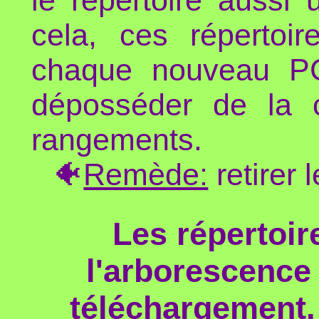
le répertoire aussi 
cela, ces répertoir
chaque nouveau PC
déposséder de la 
rangements.
🐠
Remède:
retirer 
Les répertoir
l'arborescence
téléchargement,