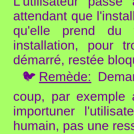
L'utilisateur pass
attendant que l'insta
qu'elle prend du 
installation, pour 
démarré, restée bloq
🐦
Remède:
Demand
coup, par exemple 
importuner l'utilisa
humain, pas une res