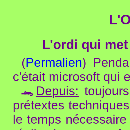
L'
L'ordi qui met
(
Permalien
) Penda
c'était microsoft qui 
🐊
Depuis:
toujours
prétextes technique
le temps nécessaire 