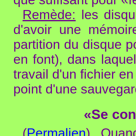
Remède:
les disqu
d'avoir une mémoir
partition du disque 
en font), dans laque
travail d'un fichier e
point d'une sauvegar
«Se con
(
Permalien
) Quan