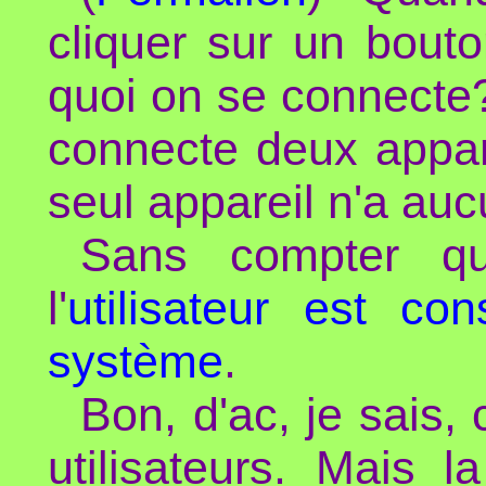
cliquer sur un bout
quoi on se connecte?
connecte deux appar
seul appareil n'a au
Sans compter q
l'
utilisateur est c
système
.
Bon, d'ac, je sais, 
utilisateurs. Mais 