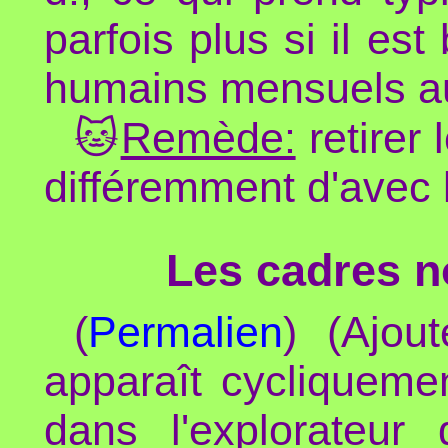
parfois plus si il es
humains mensuels au
🐱
Remède:
retirer 
différemment d'avec 
Les cadres n
(
Permalien
) (Ajou
apparaît cycliqueme
dans l'explorateur 