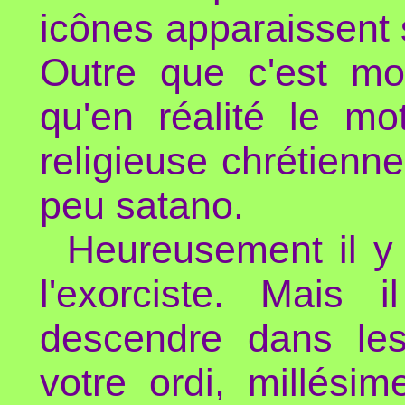
icônes apparaissent 
Outre que c'est moc
qu'en réalité le m
religieuse chrétienne
peu satano.
Heureusement il y
l'exorciste. Mais
descendre dans le
votre ordi, millési