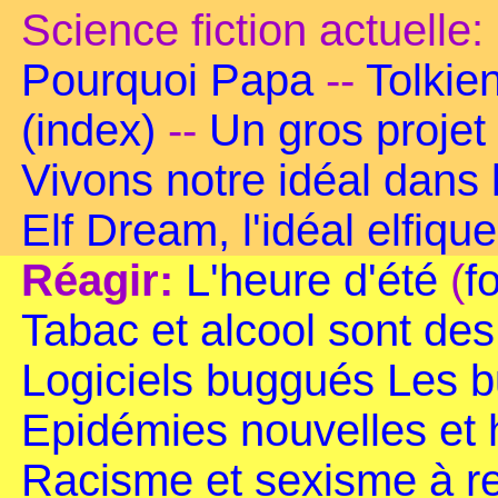
Science fiction actuelle:
Pourquoi Papa
--
Tolkie
(index)
--
Un gros projet
Vivons notre idéal dans
Elf Dream, l'idéal elfique
Réagir:
L'heure d'été
(
f
Tabac et alcool sont de
Logiciels buggués
Les b
Epidémies nouvelles et
Racisme et sexisme à r