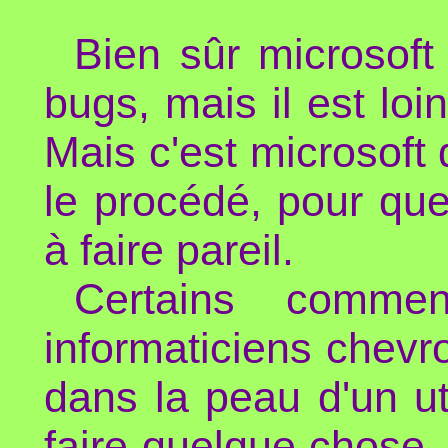
Bien sûr microsoft 
bugs, mais il est loi
Mais c'est microsoft 
le procédé, pour que
à faire pareil.
Certains commen
informaticiens chevr
dans la peau d'un ut
faire quelque chose