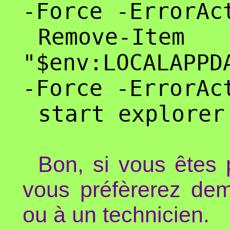
-Force -ErrorAc
Remove-Item
"$env:LOCALAPPD
-Force -ErrorAc
start explorer
Bon, si vous êtes 
vous préfèrerez de
ou à un technicien.