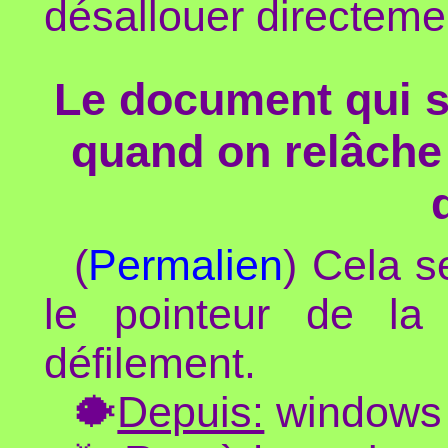
désallouer directemen
Le document qui sa
quand on relâche 
(
Permalien
) Cela se
le pointeur de la
défilement.
🐡
Depuis:
windows 9