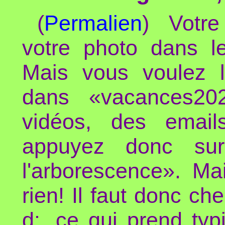
(
Permalien
) Votre
votre photo dans l
Mais vous voulez l
dans «vacances202
vidéos, des email
appuyez donc sur
l'arborescence». Ma
rien! Il faut donc ch
d:, ce qui prend ty