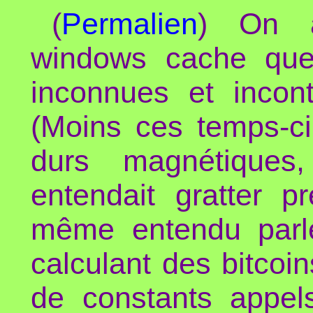
(
Permalien
) On a
windows cache que
inconnues et incontr
(Moins ces temps-ci
durs magnétiques,
entendait gratter
même entendu parl
calculant des bitcoi
de constants appel