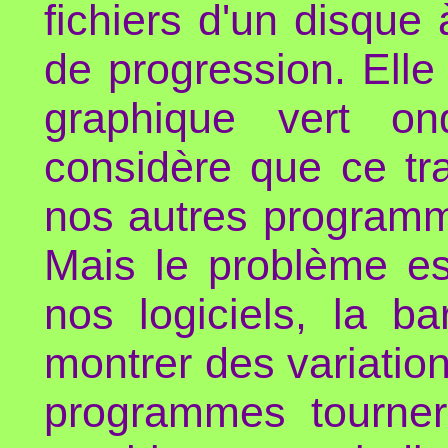
fichiers d'un disque 
de progression. Elle
graphique vert on
considère que ce tr
nos autres program
Mais le problème e
nos logiciels, la b
montrer des variation
programmes tourner