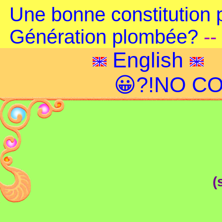
Une bonne constitution 
Génération plombée?
--
English
😀?!NO CO
(