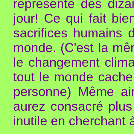
représente des diz
jour! Ce qui fait bi
sacrifices humains d'
monde. (C'est la mê
le changement climat
tout le monde cache 
personne) Même ain
aurez consacré plus
inutile en cherchant 