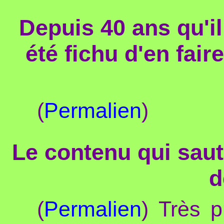
Depuis 40 ans qu'il
été fichu d'en fair
(
Permalien
)
Le contenu qui saut
d
(
Permalien
) Très 