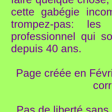
cette gabégie inco
trompez-pas: les 
professionnel qui so
depuis 40 ans.
Page créée en Févri
corr
Pas de liberté sans