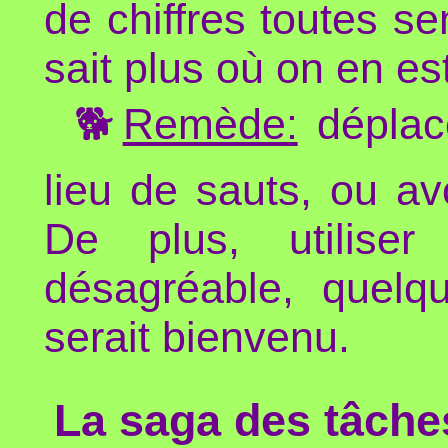
de chiffres toutes s
sait plus où on en est
🐕
Remède:
déplace
lieu de sauts, ou av
De plus, utiliser
désagréable, quel
serait bienvenu.
La saga des tâche