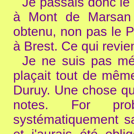
Je passais donc le
à Mont de Marsan (a
obtenu, non pas le P
à Brest. Ce qui revi
Je ne suis pas mé
plaçait tout de mêm
Duruy. Une chose qu
notes. For prob
systématiquement sa