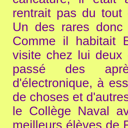
rentrait pas du tout
Un des rares donc a
Comme il habitait B
visite chez lui deux
passé des aprè
d'électronique, à ess
de choses et d'autres
le Collège Naval a
meilleurs élèves de 