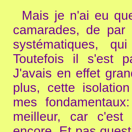
Mais je n'ai eu qu
camarades, de par 
systématiques, qui
Toutefois il s'est 
J'avais en effet gra
plus, cette isolatio
mes fondamentaux:
meilleur, car c'est
encore. Et pas ques