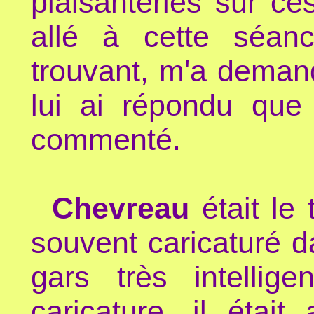
plaisanteries sur ce
allé à cette séanc
trouvant, m'a demand
lui ai répondu que 
commenté.
Chevreau
était le
souvent caricaturé da
gars très intellig
caricature, il était