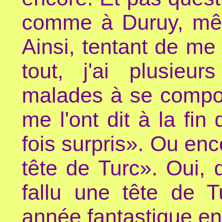
comme à Duruy, même
Ainsi, tentant de m
tout, j'ai plusie
malades à se compor
me l'ont dit à la fin
fois surpris». Ou enc
tête de Turc». Oui,
fallu une tête de 
année fantastique en