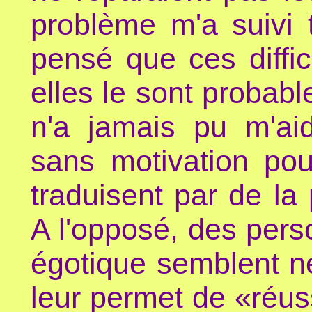
problème m'a suivi 
pensé que ces diffic
elles le sont probab
n'a jamais pu m'ai
sans motivation pou
traduisent par de la 
A l'opposé, des pers
égotique semblent n
leur permet de «réuss