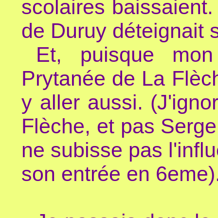
scolaires baissaient
de Duruy déteignait 
Et, puisque mon
Prytanée de La Flèch
y aller aussi. (J'igno
Flèche, et pas Serge
ne subisse pas l'inf
son entrée en 6eme)