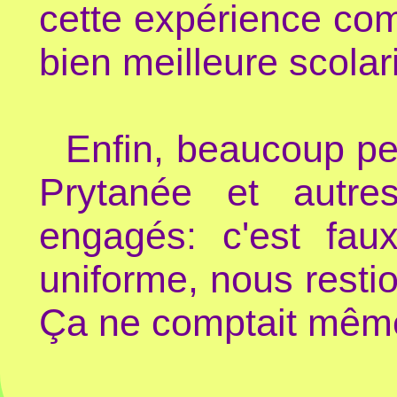
cette expérience co
bien meilleure scolar
Enfin, beaucoup pe
Prytanée et autre
engagés: c'est fa
uniforme, nous resti
Ça ne comptait même