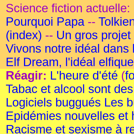
Science fiction actuelle:
Pourquoi Papa
--
Tolkie
(index)
--
Un gros projet
Vivons notre idéal dans
Elf Dream, l'idéal elfique
Réagir:
L'heure d'été
(
f
Tabac et alcool sont de
Logiciels buggués
Les b
Epidémies nouvelles et
Racisme et sexisme à r