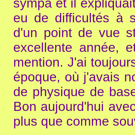
sympa et il expliquai
eu de difficultés à 
d'un point de vue s
excellente année, e
mention. J'ai toujour
époque, où j'avais n
de physique de base,
Bon aujourd'hui avec
plus que comme souve