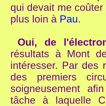
qui devait me coûte
plus loin à
Pau
.
Oui, de l'électro
résultats à Mont d
intéresser. Par des
des premiers circ
soigneusement afin
tâche à laquelle C