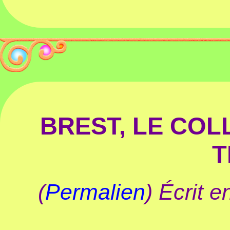
BREST, LE COL
T
(
Permalien
) Écrit 