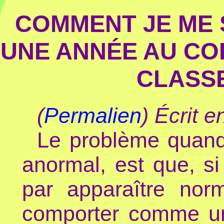
COMMENT JE ME 
UNE ANNÉE AU CO
CLASSE
(
Permalien
) Écrit 
Le problème quand
anormal, est que, si 
par apparaître nor
comporter comme un 