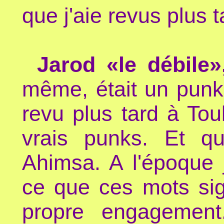
que j'aie revus plus t
Jarod «le débile»
même, était un punk a
revu plus tard à To
vrais punks. Et que
Ahimsa. A l'époque 
ce que ces mots sign
propre engagemen