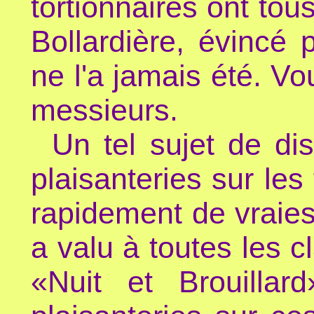
tortionnaires ont tou
Bollardière, évincé 
ne l'a jamais été. Vo
messieurs.
Un tel sujet de dis
plaisanteries sur les
rapidement de vraie
a valu à toutes les c
«Nuit et Brouilla