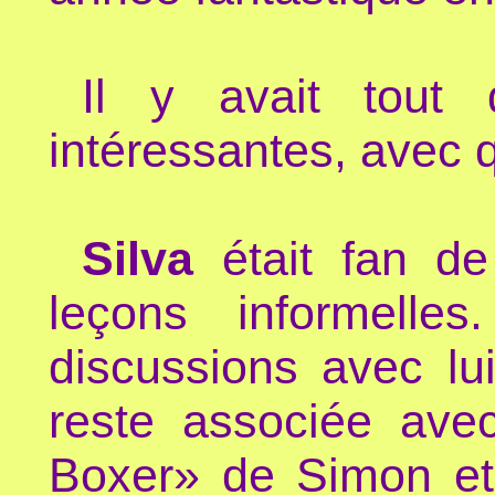
Il y avait tout
intéressantes, avec
Silva
était fan de
leçons informelle
discussions avec lu
reste associée av
Boxer» de Simon et 