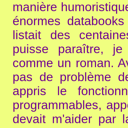
manière humoristiqu
énormes databooks 
listait des centain
puisse paraître, je
comme un roman. Ave
pas de problème de
appris le fonction
programmables, app
devait m'aider par l