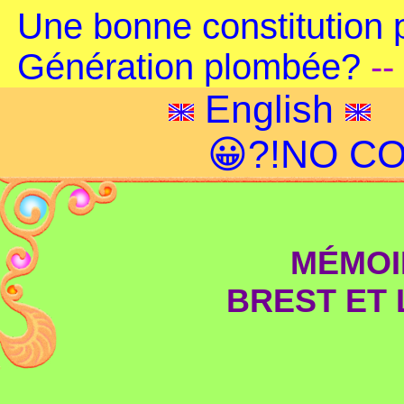
Une bonne constitution 
Génération plombée?
--
English
😀?!NO CO
MÉMOI
BREST ET 