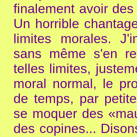
finalement avoir des 
Un horrible chantag
limites morales. J
sans même s'en ren
telles limites, juste
moral normal, le pr
de temps, par petite
se moquer des «mauv
des copines... Disons