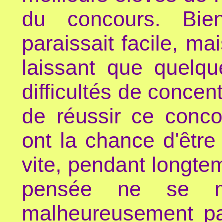
du concours. Bi
paraissait facile, ma
laissant que quelq
difficultés de concen
de réussir ce conco
ont la chance d'êtr
vite, pendant longtem
pensée ne se me
malheureusement pa