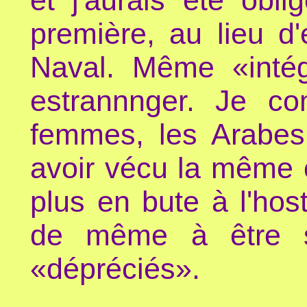
et j'aurais été obl
première, au lieu d
Naval. Même «intég
estrannnger. Je c
femmes, les Arabes 
avoir vécu la même 
plus en bute à l'host
de même à être si
«dépréciés».