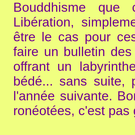
Bouddhisme que c
Libération, simplem
être le cas pour ce
faire un bulletin des
offrant un labyrint
bédé... sans suite,
l'année suivante. B
ronéotées, c'est pas g