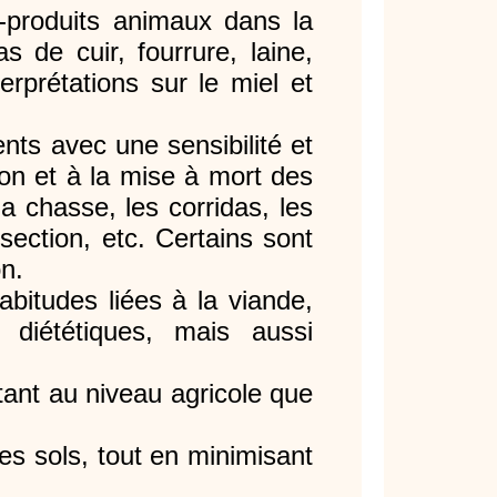
-produits animaux dans la
s de cuir, fourrure, laine,
terprétations sur le miel et
ts avec une sensibilité et
tion et à la mise à mort des
 chasse, les corridas, les
isection, etc. Certains sont
on.
bitudes liées à la viande,
 diététiques, mais aussi
tant au niveau agricole que
des sols, tout en minimisant