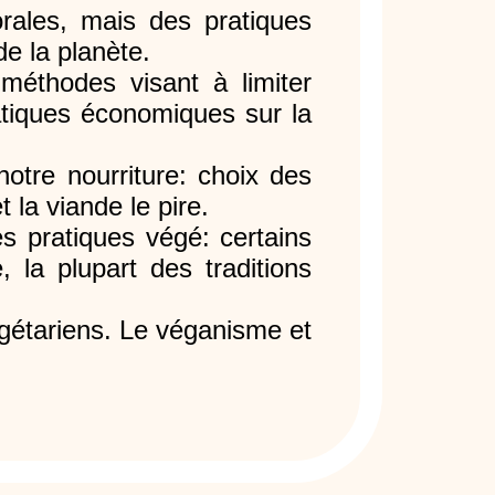
rales, mais des pratiques
de la planète.
éthodes visant à limiter
pratiques économiques sur la
otre nourriture: choix des
 la viande le pire.
s pratiques végé: certains
, la plupart des traditions
égétariens. Le véganisme et