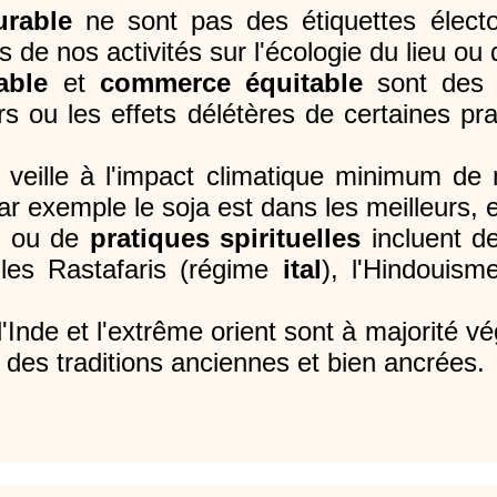
urable
ne sont pas des étiquettes électo
s de nos activités sur l'écologie du lieu ou 
able
et
commerce équitable
sont des m
eurs ou les effets délétères de certaines 
veille à l'impact climatique minimum de n
ar exemple le soja est dans les meilleurs, et
s
ou de
pratiques spirituelles
incluent de
, les Rastafaris (régime
ital
), l'Hindouisme
Inde et l'extrême orient sont à majorité v
 des traditions anciennes et bien ancrées.