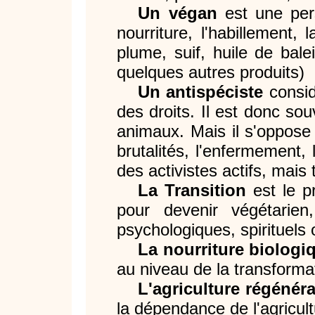
Un végan
est une pers
nourriture, l'habillement,
plume, suif, huile de balei
quelques autres produits)
Un antispéciste
consid
des droits. Il est donc sou
animaux. Mais il s'oppose
brutalités, l'enfermement, 
des activistes actifs, mais
La Transition
est le p
pour devenir végétarien
psychologiques, spirituels o
La nourriture biologi
au niveau de la transforma
L'agriculture régénéra
la dépendance de l'agricultu