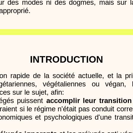
sur des modes ni des dogmes, mais sur 
 approprié.
INTRODUCTION
tion rapide de la société actuelle, et la 
étariennes, végétaliennes ou végan, 
s sur le sujet, afin:
égés puissent
accomplir leur transitio
raient si le régime n'était pas conduit corr
onomiques et psychologiques d'une transit