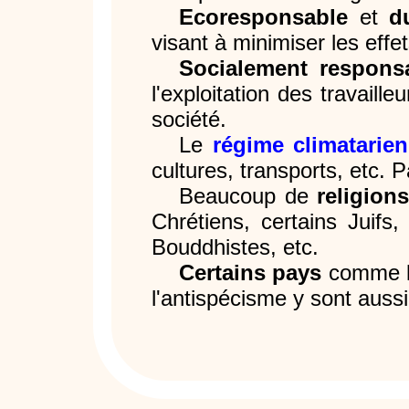
Ecoresponsable
et
d
visant à minimiser les effet
Socialement respons
l'exploitation des travaill
société.
Le
régime climatarien
cultures, transports, etc. P
Beaucoup de
religion
Chrétiens, certains Juifs
Bouddhistes, etc.
Certains pays
comme l'
l'antispécisme y sont aussi