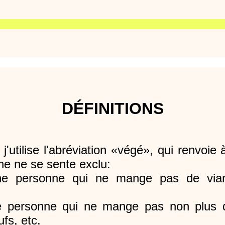
DÉFINITIONS
'utilise l'abréviation «végé», qui renvoie 
ne ne se sente exclu:
e personne qui ne mange pas de viande
 personne qui ne mange pas non plus d
ufs, etc.