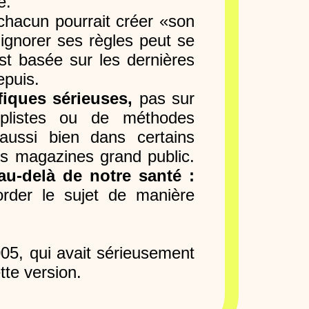
é.
ù chacun pourrait créer «son
ignorer ses règles peut se
st basée sur les dernières
epuis.
fiques sérieuses,
pas sur
implistes ou de méthodes
 aussi bien dans certains
ns magazines grand public.
u-delà de notre santé :
rder le sujet de manière
05, qui avait sérieusement
tte version.