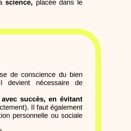
la
science,
placée dans le
prise de conscience du bien
Il devient nécessaire de
n avec succès, en évitant
ectement). Il faut également
ion personnelle ou sociale