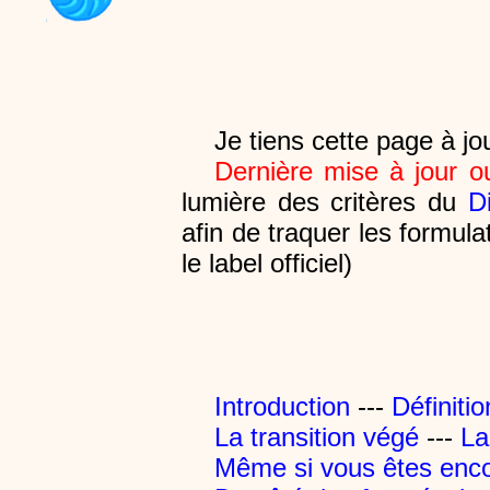
Je tiens cette page à jo
Dernière mise à jour o
lumière des critères du
D
afin de traquer les formu
le label officiel)
Introduction
---
Définiti
La transition végé
---
La
Même si vous êtes encor