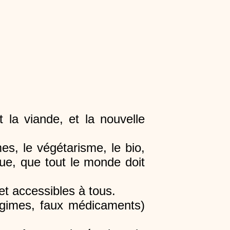
la viande, et la nouvelle
mes, le végétarisme, le bio,
ique, que tout le monde doit
t accessibles à tous.
 régimes, faux médicaments)