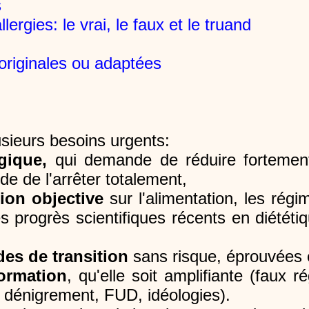
s
lergies: le vrai, le faux et le truand
 originales ou adaptées
sieurs besoins urgents:
gique,
qui demande de réduire fortement 
e de l'arrêter totalement,
ion objective
sur l'alimentation, les régi
des progrès scientifiques récents en diétét
es de transition
sans risque, éprouvées e
ormation
, qu'elle soit amplifiante (faux
 dénigrement, FUD, idéologies).