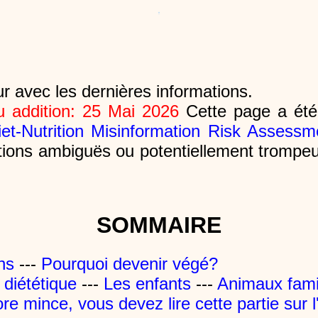
ur avec les dernières informations.
u addition: 25 Mai 2026
Cette page a été
iet-Nutrition Misinformation Risk Assessm
lations ambiguës ou potentiellement trompe
SOMMAIRE
ons
---
Pourquoi devenir végé?
 diététique
---
Les enfants
---
Animaux fami
e mince, vous devez lire cette partie sur l