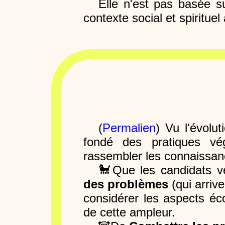
Elle n'est pas basée 
contexte social et spirituel
(
Permalien
) Vu l'évolu
fondé des pratiques vég
rassembler les connaissance
🐩Que les candidats v
des problèmes
(qui arrive
considérer les aspects éc
de cette ampleur.