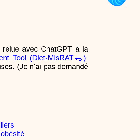
 relue avec ChatGPT à la
ent Tool (Diet-MisRAT⁠🐀)
,
uses. (Je n'ai pas demandé
liers
'obésité