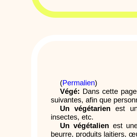
(
Permalien
)
Végé:
Dans cette page j
suivantes, afin que person
Un végétarien
est un
insectes, etc.
Un végétalien
est une
beurre, produits laitiers, œ