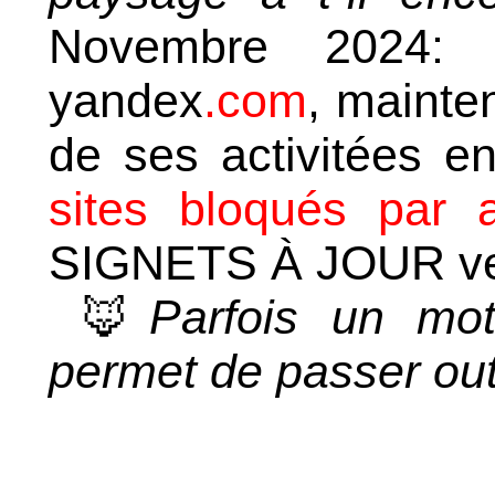
Novembre 2024: 
yandex
.com
, mainte
de ses activitées e
sites bloqués par a
SIGNETS À JOUR ve
🦊
Parfois un mot
permet de passer out