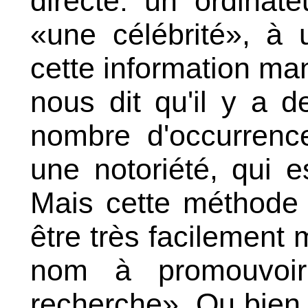
directe: un ordinat
«une célébrité», à 
cette information m
nous dit qu'il y a d
nombre d'occurrenc
une notoriété, qui es
Mais cette méthode 
être très facilement m
nom à promouvoir
recherche». Ou bien 