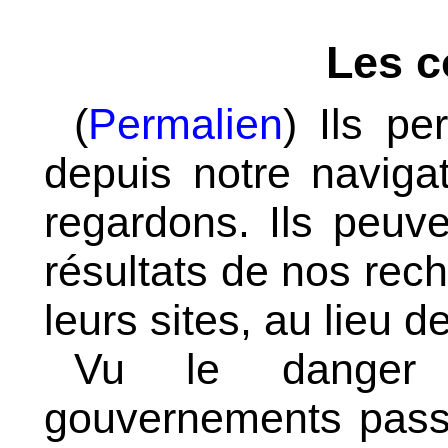
Les c
(
Permalien
) Ils pe
depuis notre naviga
regardons. Ils peuven
résultats de nos rech
leurs sites, au lieu d
Vu le danger d
gouvernements passe