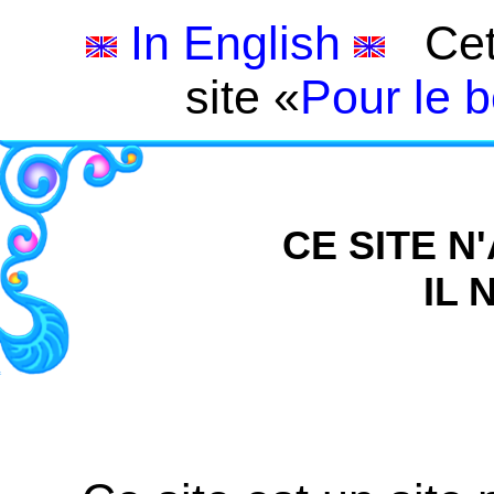
In English
Cett
site «
Pour le b
CE SITE N
IL 