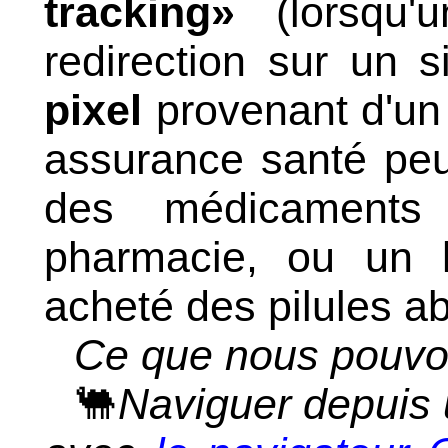
tracking»
(lorsqu'
redirection sur un s
pixel
provenant d'un 
assurance santé peu
des médicament
pharmacie, ou un 
acheté des pilules ab
Ce que nous pouvon
🐫
Naviguer depuis 