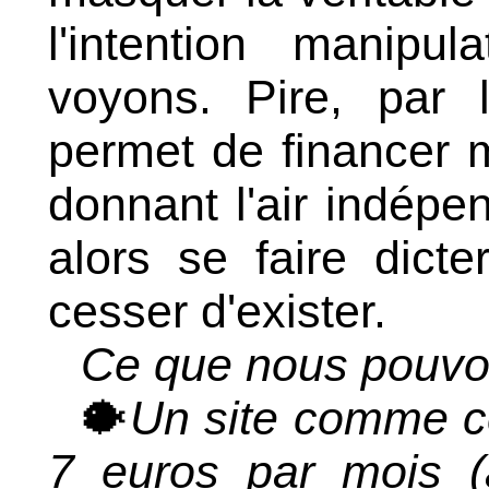
l'intention manipu
voyons. Pire, par l
permet de financer m
donnant l'air indépen
alors se faire dict
cesser d'exister.
Ce que nous pouvon
🐡
Un site comme ce
7 euros par mois (