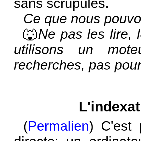
sans scrupules.
Ce que nous pouvon
🐺
Ne pas les lire, 
utilisons un mot
recherches, pas pour
L'indexat
(
Permalien
) C'est 