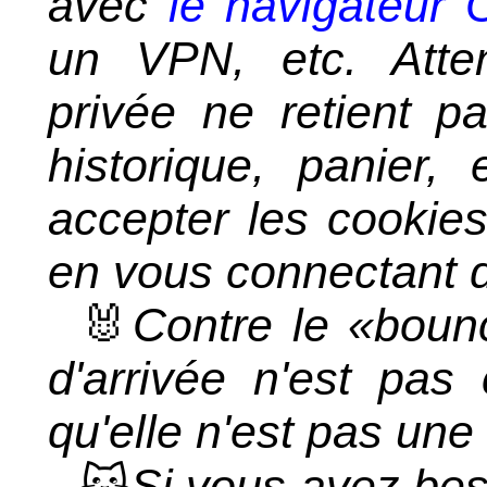
avec
le navigateur 
un VPN, etc. Atten
privée ne retient 
historique, panier,
accepter les cookie
en vous connectant d
🐰
Contre le «bounc
d'arrivée n'est pas 
qu'elle n'est pas une 
🐱
Si vous avez beso