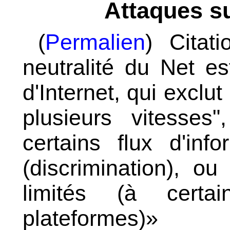
Attaques su
(
Permalien
) Cita
neutralité du Net es
d'Internet, qui exclut
plusieurs vitesses
certains flux d'inf
(discrimination), ou
limités (à certa
plateformes)»