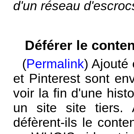
d'un réseau d'escroc
Déférer le conten
(
Permalink
) Ajouté
et Pinterest sont en
voir la fin d'une histo
un site site tiers.
défèrent-ils le conte