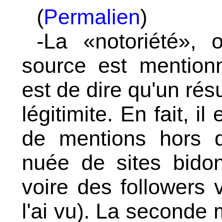
(
Permalien
)
-La «notoriété»,
source est mention
est de dire qu'un rés
légitimite. En fait, il
de mentions hors d
nuée de sites bido
voire des followers
l'ai vu). La seconde 