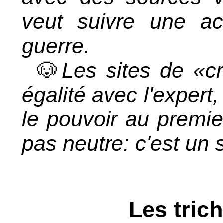
veut suivre une a
guerre.
🐶
Les sites de «cr
égalité avec l'exper
le pouvoir au premier
pas neutre: c'est un s
Les trich