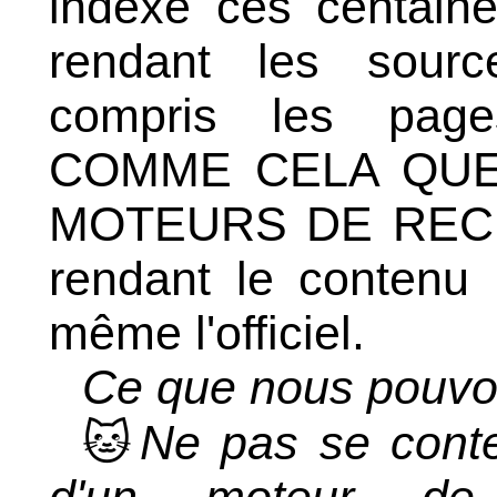
indexé ces centain
rendant les sourc
compris les page
COMME CELA QUE
MOTEURS DE RECH
rendant le contenu 
même l'officiel.
Ce que nous pouvon
🐱
Ne pas se conte
d'un moteur de 