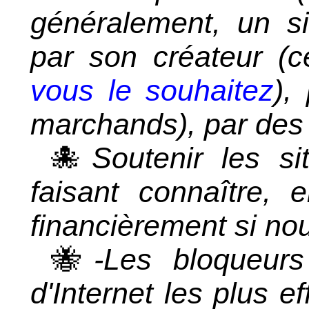
généralement, un si
par son créateur (ce
vous le souhaitez
),
marchands), par des
🐙
Soutenir les s
faisant connaître, 
financièrement si no
🐝
-Les bloqueur
d'Internet les plus e