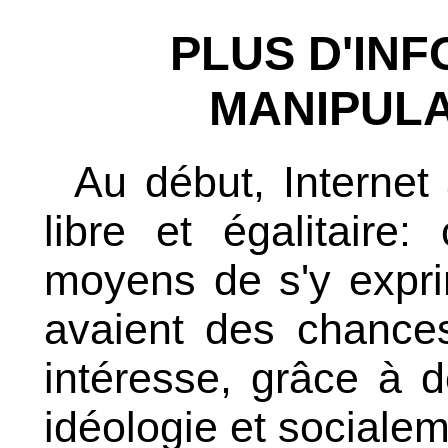
PLUS D'IN
MANIPULA
Au début, Interne
libre et égalitair
moyens de s'y expri
avaient des chances
intéresse, grâce à 
idéologie et socialem