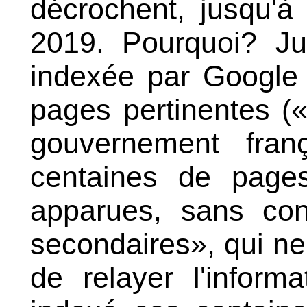
décrochent, jusqu'à
2019. Pourquoi? Ju
indexée par Google
pages pertinentes (
gouvernement fran
centaines de page
apparues, sans con
secondaires», qui n
de relayer l'inform