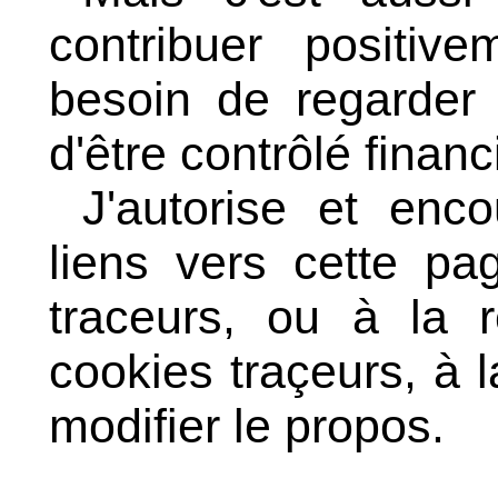
contribuer positive
besoin de regarder 
d'être contrôlé finan
J'autorise et enc
liens vers cette pa
traceurs, ou à la r
cookies traçeurs, à l
modifier le propos.