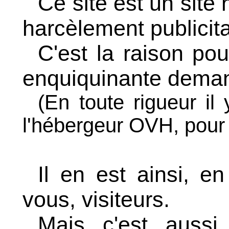
Ce site est un site
harcèlement publicita
C'est la raison pou
enquiquinante deman
(En toute rigueur il
l'hébergeur OVH, pour l
Il en est ainsi, e
vous, visiteurs.
Mais c'est aussi