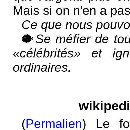
Mais si on n'en a pa
Ce que nous pouvon
🐡
Se méfier de tou
«célébrités» et i
ordinaires.
wikipedi
(
Permalien
) Le fo