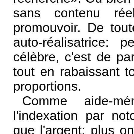
sans contenu ré
promouvoir. De tout
auto-réalisatrice: 
célèbre, c'est de par
tout en rabaissant 
proportions.
Comme aide-mé
l'indexation par no
que l'argent: plus 