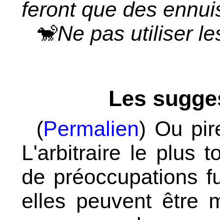
feront que des ennui
🐒
Ne pas utiliser l
Les sugges
(
Permalien
) Ou pir
L'arbitraire le plus 
de préoccupations fu
elles peuvent être 