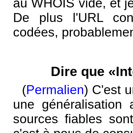
au WHOIS vide, et je
De plus l'URL cont
codées, probablemen
Dire que «Int
(
Permalien
) C'est 
une généralisation 
sources fiables son