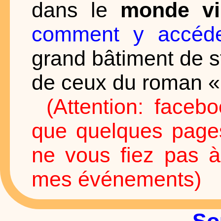
dans le
monde vi
comment y accéd
grand bâtiment de st
de ceux du roman «
(Attention: face
que quelques pages 
ne vous fiez pas à
mes événements)