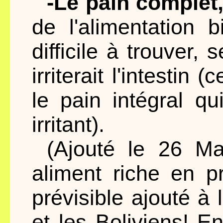
-Le pain complet
de l'alimentation 
difficile à trouver
irriterait l'intestin 
le pain intégral qui
irritant).
(Ajouté le 26 M
aliment riche en p
prévisible ajouté à l
et les Boliviens! En