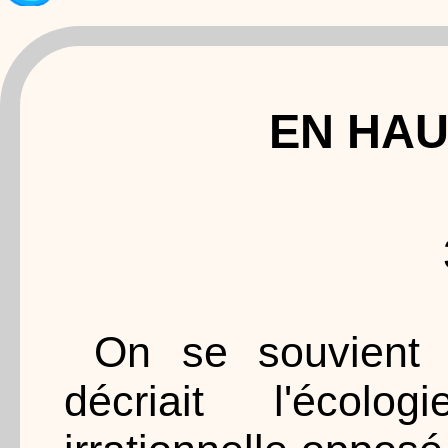
EN HAU
On se souvient 
décriait l'écol