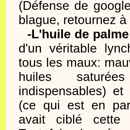
(Défense de google
blague, retournez à 
-L'huile de palme
d'un véritable lyn
tous les maux: mauv
huiles saturée
indispensables) et 
(ce qui est en pa
avait ciblé cette