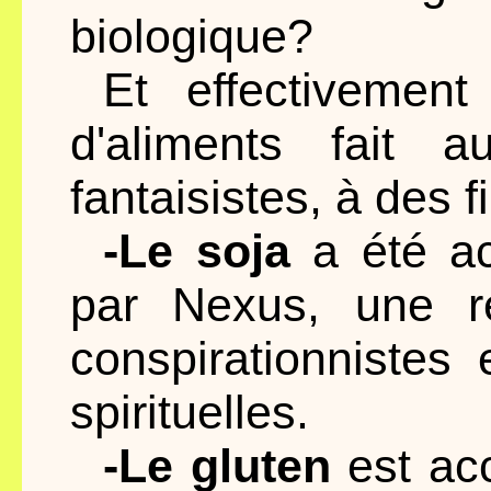
biologique?
Et effectivement
d'aliments fait au
fantaisistes, à des 
-Le soja
a été ac
par Nexus, une r
conspirationnistes
spirituelles.
-Le gluten
est acc