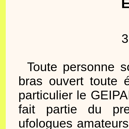
E
3
Toute personne so
bras ouvert toute 
particulier le GEIPAN
fait partie du pr
ufologues amateurs