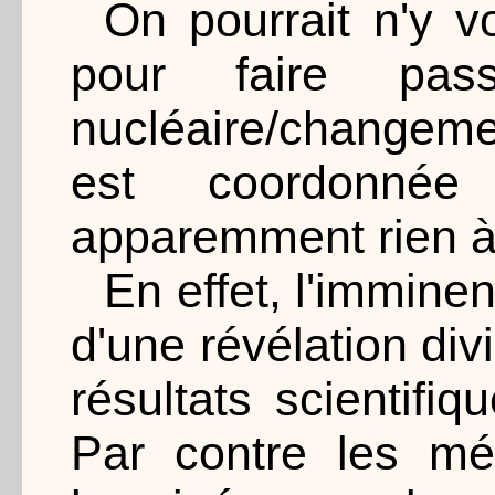
On pourrait n'y v
pour faire pa
nucléaire/changemen
est coordonnée
apparemment rien à 
En effet, l'immine
d'une révélation div
résultats scientifiq
Par contre les mé