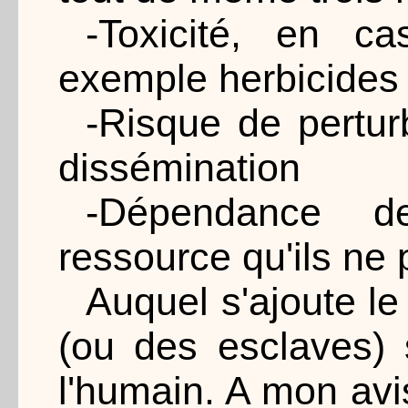
-Toxicité, en c
exemple herbicides
-Risque de pertu
dissémination
-Dépendance de
ressource qu'ils ne
Auquel s'ajoute le
(ou des esclaves)
l'humain. A mon av