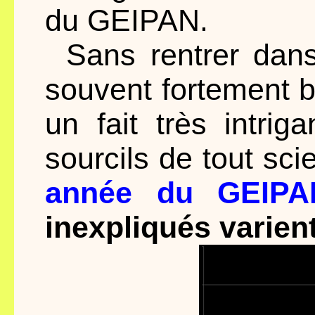
du GEIPAN.
Sans rentrer dan
souvent fortement b
un fait très intriga
sourcils de tout sci
année du GEIPA
inexpliqués varien