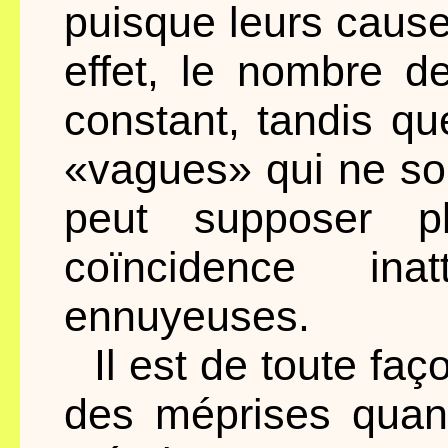
puisque leurs cause
effet, le nombre d
constant, tandis q
«vagues» qui ne so
peut supposer pl
coïncidence ina
ennuyeuses.
Il est de toute faç
des méprises quand