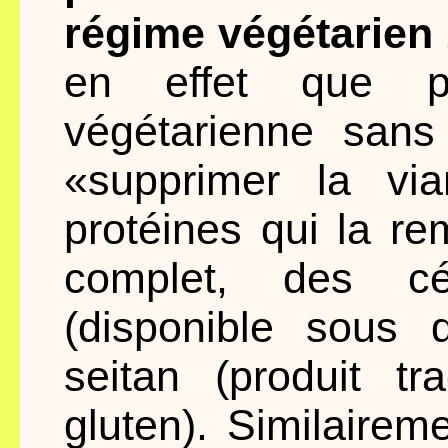
régime végétarien 
en effet que po
végétarienne sans
«supprimer la vi
protéines qui la re
complet, des cé
(disponible sous
seitan (produit t
gluten). Similairem