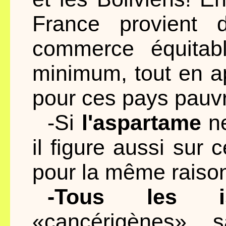
France provient d
commerce équitabl
minimum, tout en a
pour ces pays pauv
-Si
l'aspartame
ne
il figure aussi sur c
pour la même raiso
-Tous les is
«cancérigènes»... s