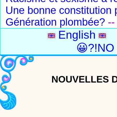
Une bonne constitution 
Génération plombée?
-
English
😀?!NO
NOUVELLES D