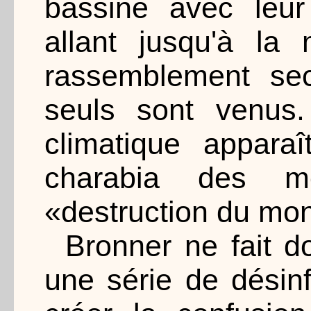
bassiné avec leur
allant jusqu'à la
rassemblement sec
seuls sont venus
climatique appara
charabia des mé
«destruction du mo
Bronner ne fait d
une série de désinf