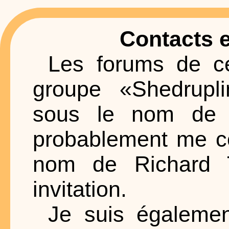
Contacts e
Les forums de ce
groupe «Shedrupl
sous le nom de 
probablement me co
nom de Richard T
invitation.
Je suis égalemen