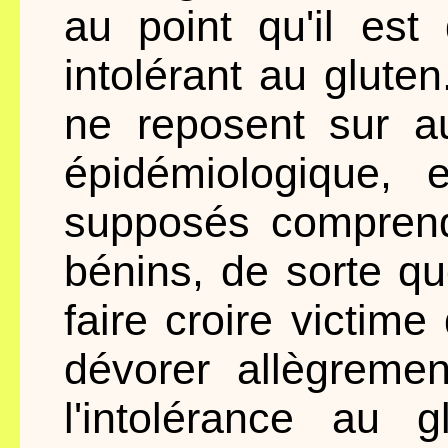
au point qu'il es
intolérant au glute
ne reposent sur a
épidémiologique, 
supposés comprend
bénins, de sorte q
faire croire victime
dévorer allègreme
l'intolérance au 