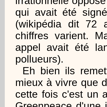
irrationnelle opposé
qui avait été sign
(wikipédia dit 72 
chiffres varient. 
appel avait été la
pollueurs).
Eh bien ils remett
mieux à vivre que d
cette fois c'est un
Greenpeace d'une i