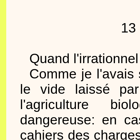
13
Quand l'irrationnel 
Comme je l'avais s
le vide laissé pa
l'agriculture bi
dangereuse: en ca
cahiers des charges,