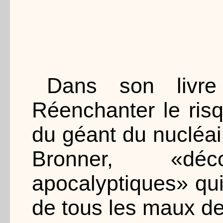
Dans son livr
Réenchanter le ris
du géant du nucléai
Bronner, «déc
apocalyptiques» qu
de tous les maux de