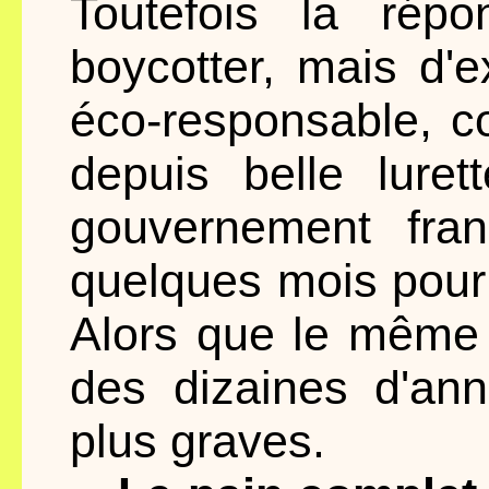
Toutefois la rép
boycotter, mais d'
éco-responsable, c
depuis belle luret
gouvernement fran
quelques mois pour 
Alors que le même
des dizaines d'an
plus graves.