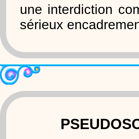
une interdiction c
sérieux encadrement
PSEUDOSC