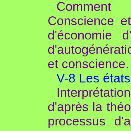
Comment 
Conscience et 
d'économie d'
d'autogénérati
et conscience.
V-8 Les état
Interprétati
d'après la thé
processus d'a