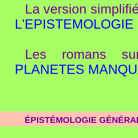
La version simplif
L'EPISTEMOLOGIE
Les romans sur
PLANETES MANQU
ÉPISTÉMOLOGIE GÉNÉRAL