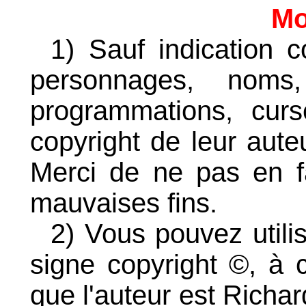
Mo
1) Sauf indication c
personnages, noms,
programmations, cur
copyright de leur auteu
Merci de ne pas en f
mauvaises fins.
2) Vous pouvez utili
signe copyright ©, à c
que l'auteur est Richar