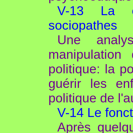
V-13 La c
sociopathes
Une analy
manipulation
politique: la 
guérir les en
politique de l'
V-14 Le fonc
Après quelq