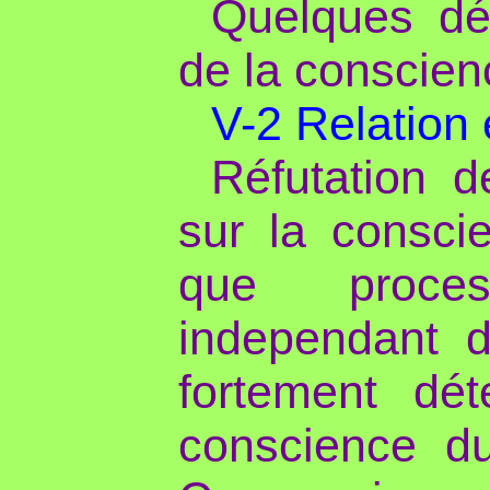
Quelques défi
de la conscien
V-2 Relation 
Réfutation d
sur la conscie
que process
independant d
fortement dét
conscience du