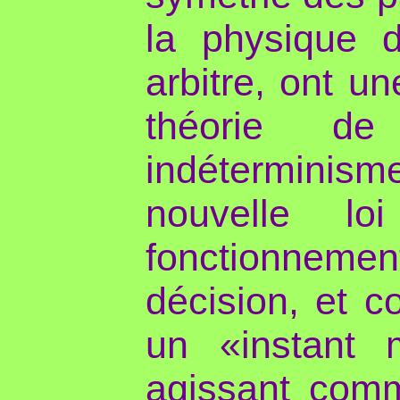
la physique d
arbitre, ont u
théorie de 
indéterminisme
nouvelle lo
fonctionnemen
décision, et c
un «instant 
agissant comm