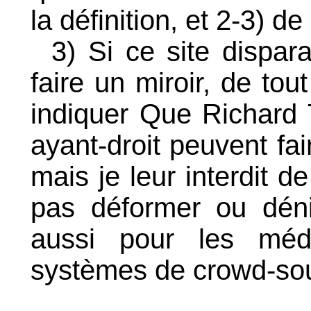
la définition, et 2-3) 
3) Si ce site dispara
faire un miroir, de tou
indiquer Que Richard T
ayant-droit peuvent fai
mais je leur interdit d
pas déformer ou dén
aussi pour les médias
systèmes de crowd-sou