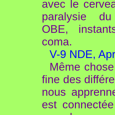
avec le cervea
paralysie du
OBE, instant
coma.
V-9 NDE, Aprè
Même chose 
fine des diffé
nous apprenne
est connectée