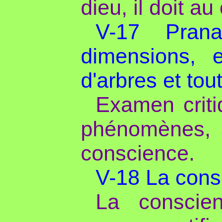
dieu, il doit a
V-17 Prana,
dimensions, 
d'arbres et to
Examen criti
phénomènes, à
conscience.
V-18 La cons
La conscien