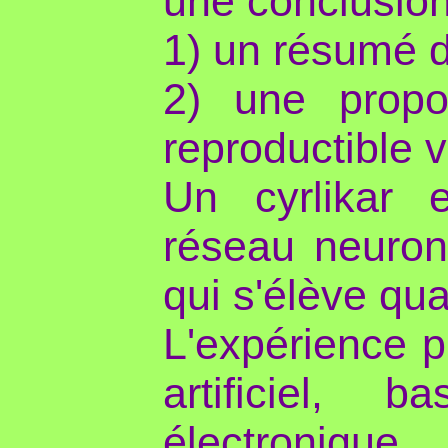
une conclusion
1) un résumé d
2) une propo
reproductible v
Un cyrlikar e
réseau neuron
qui s'élève qu
L'expérience p
artificiel,
électroniqu