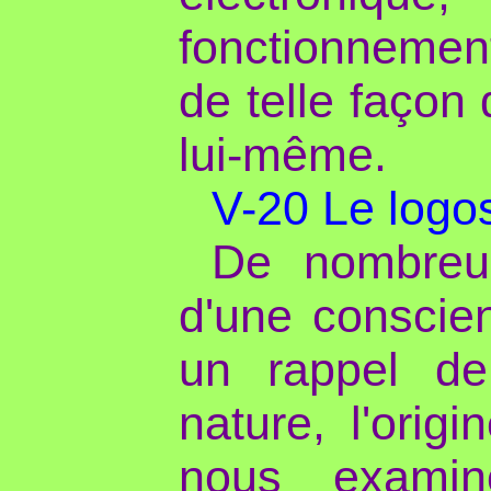
fonctionnement
de telle façon 
lui-même.
V-20 Le logos
De nombreuse
d'une conscien
un rappel de
nature, l'origi
nous exami