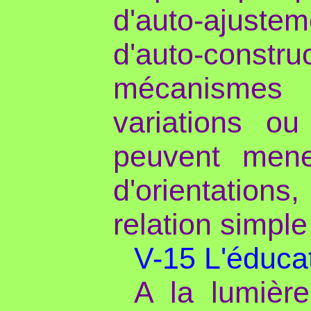
d'auto-ajuste
d'auto-con
mécanismes 
variations o
peuvent mene
d'orientation
relation simpl
V-15 L'éduca
A la lumière