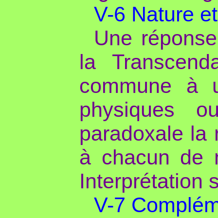
V-6 Nature e
Une réponse 
la Transcend
commune à u
physiques o
paradoxale la 
à chacun de
Interprétation s
V-7 Complém