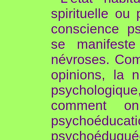
spirituelle ou
conscience ps
se manifeste
névroses. Com
opinions, la n
psychologique,
comment o
psychoéduc
psychoéduqué