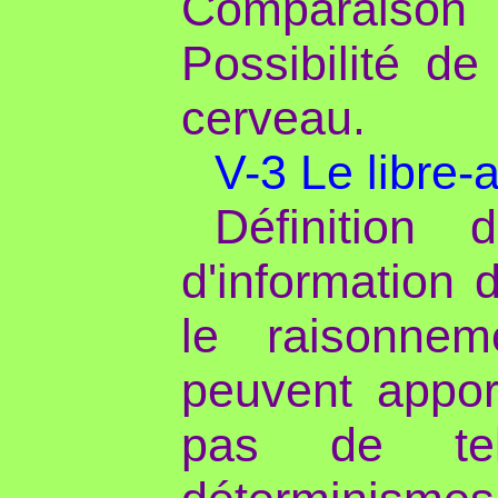
Comparaison
Possibilité de
cerveau.
V-3 Le libre-a
Définition 
d'information 
le raisonnem
peuvent apport
pas de tel