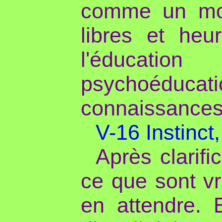
comme un moy
libres et heu
l'éducatio
psychoéduc
connaissances
V-16 Instinct
Après clarif
ce que sont vr
en attendre. E