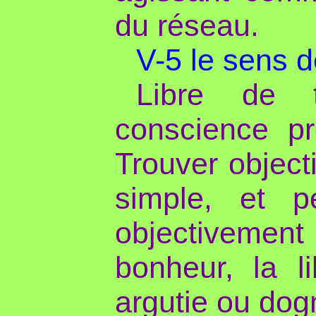
du réseau.
V-5 le sens de
Libre de t
conscience pr
Trouver objecti
simple, et p
objectivement 
bonheur, la li
argutie ou do