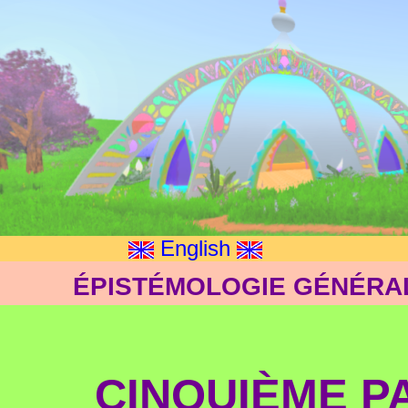
English
ÉPISTÉMOLOGIE GÉNÉRAL
CINQUIÈME P