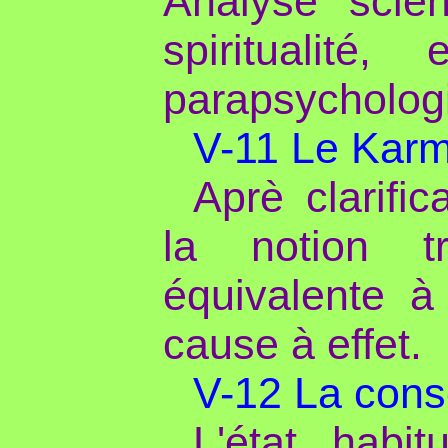
Analyse scie
spiritualité
parapsycholog
V-11 Le Karma
Aprè clarifi
la notion tr
équivalente à 
cause à effet.
V-12 La cons
L'état habi