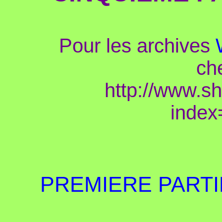
Pour les archives
ch
http://www.s
index
PREMIERE PARTI