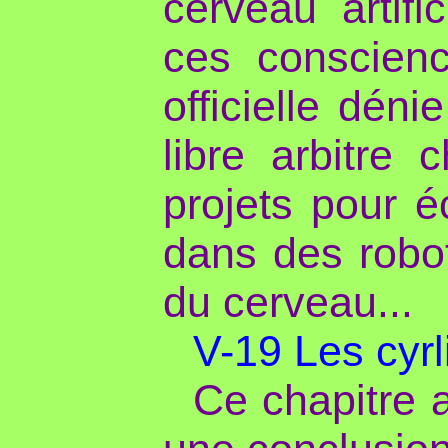
cerveau artifi
ces conscien
officielle dén
libre arbitre 
projets pour é
dans des robot
du cerveau...
V-19 Les cyr
Ce chapitre 