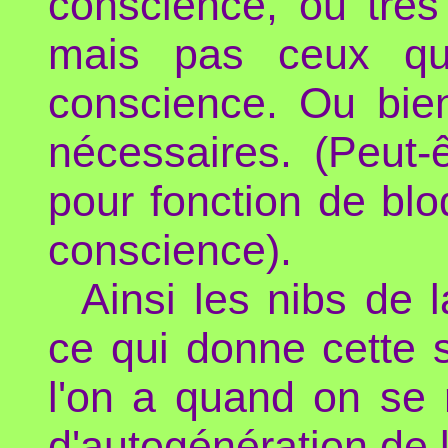
conscience, ou très
mais pas ceux qui
conscience. Ou bien
nécessaires. (Peut
pour fonction de bl
conscience).
Ainsi les nibs de 
ce qui donne cette 
l'on a quand on se r
d'autogénération de 