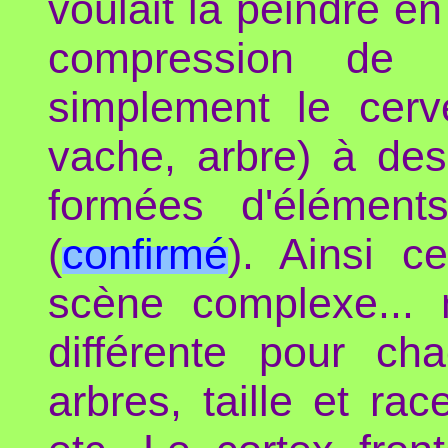
voulait la peindre e
compression de d
simplement le cerv
vache, arbre) à des
formées d'éléments
(
confirmé
). Ainsi c
scène complexe... m
différente pour c
arbres, taille et ra