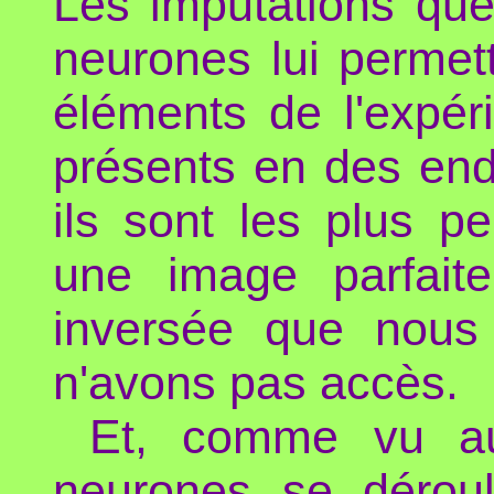
Les imputations que 
neurones lui permet
éléments de l'expé
présents en des end
ils sont les plus p
une image parfaite
inversée que nous 
n'avons pas accès.
Et, comme vu 
neurones se déroul