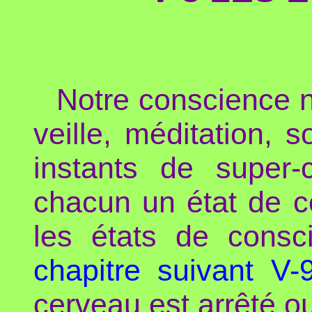
Notre conscience n
veille, méditation, 
instants de super-
chacun un état de c
les états de consc
chapitre suivant V-
cerveau est arrêté ou