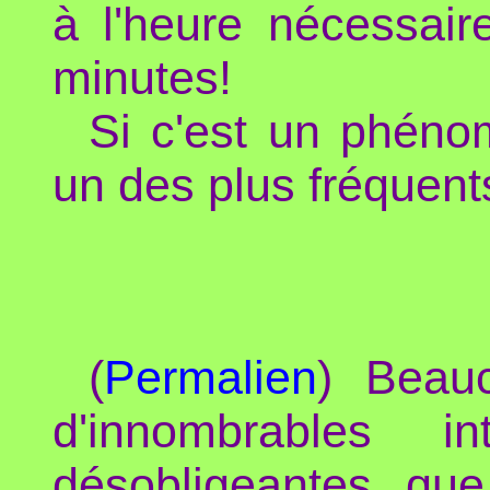
à l'heure nécessaire
minutes!
Si c'est un phéno
un des plus fréquents
(
Permalien
) Beau
d'innombrables in
désobligeantes que