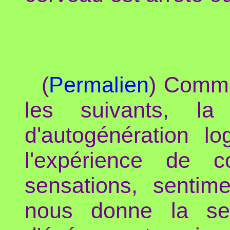
(
Permalien
) Comme
les suivants, l
d'autogénération l
l'expérience de c
sensations, sentim
nous donne la se