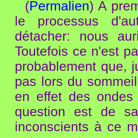
(
Permalien
) A prem
le processus d'aut
détacher: nous au
Toutefois ce n'est pa
probablement que, j
pas lors du sommeil
en effet des ondes 
question est de s
inconscients à ce mo