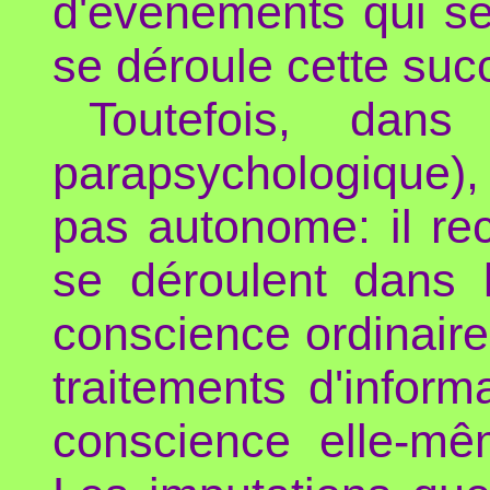
d'événements qui se
se déroule cette suc
Toutefois, dans
parapsychologique),
pas autonome: il re
se déroulent dans 
conscience ordinaire 
traitements d'inform
conscience elle-mê