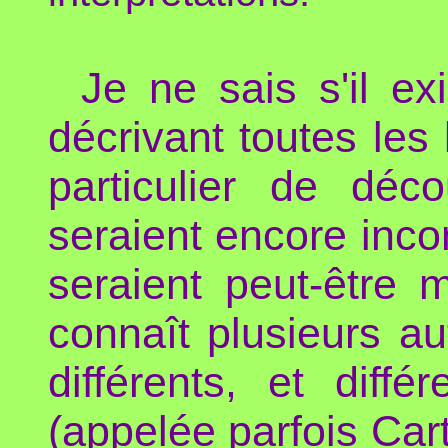
Je ne sais s'il ex
décrivant toutes les
particulier de déc
seraient encore inco
seraient peut-être 
connaît plusieurs a
différents, et diffé
(appelée parfois Cart