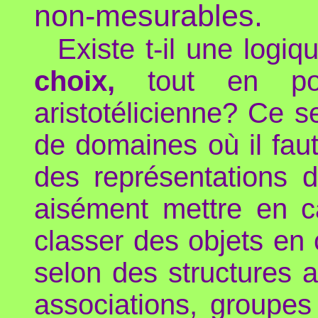
non-mesurables.
Existe t-il une logiq
choix,
tout en pou
aristotélicienne? Ce s
de domaines où il fau
des représentations d
aisément mettre en ca
classer des objets en 
selon des structures 
associations, groupes 