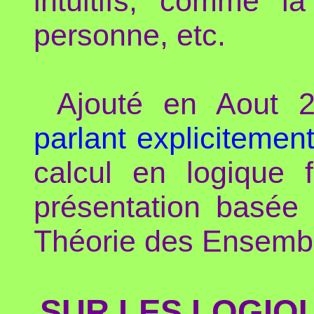
intuitifs, comme la
personne, etc.
Ajouté en Aout 
parlant explicitemen
calcul en logique 
présentation basée 
Théorie des Ensemb
SUR LES LOGIQ