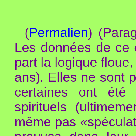
(
Permalien
) (Para
Les données de ce c
part la logique floue
ans). Elles ne sont
certaines ont été
spirituels (ultimem
même pas «spéculativ