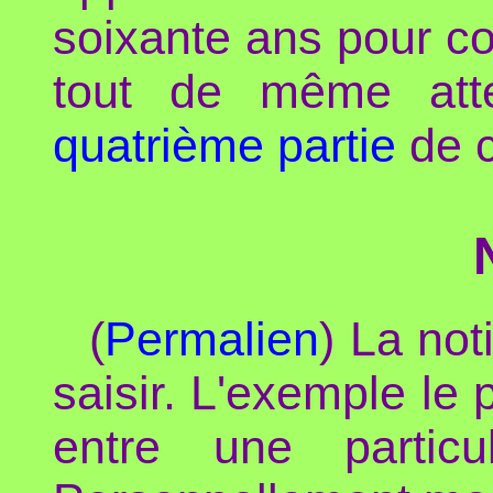
soixante ans pour co
tout de même atte
quatrième partie
de c
(
Permalien
) La not
saisir. L'exemple le 
entre une parti