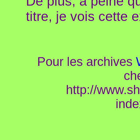
De plus, à peine qu
titre, je vois cette
Pour les archives
ch
http://www.s
ind