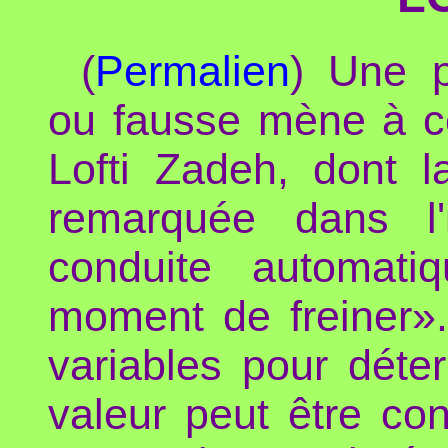
(
Permalien
) Une p
ou fausse mène à cet
Lofti Zadeh, dont 
remarquée dans l'
conduite automati
moment de freiner».)
variables pour déte
valeur peut être co