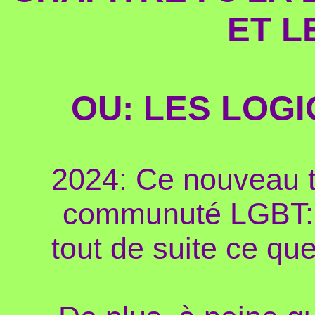
ET L
OU: LES LOGI
2024: Ce nouveau t
communuté LGBT: 
tout de suite ce que