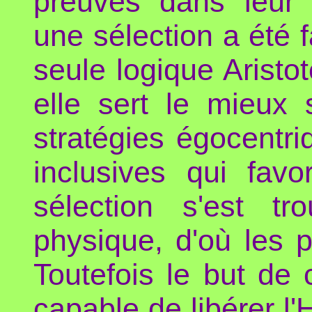
preuves dans leur 
une sélection a été 
seule logique Aristo
elle sert le mieux s
stratégies égocentri
inclusives qui favo
sélection s'est tr
physique, d'où les 
Toutefois le but de 
capable de libérer l