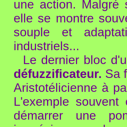
une action. Malgré 
elle se montre souve
souple et adaptat
industriels...
Le dernier bloc d'u
défuzzificateur.
Sa f
Aristotélicienne à pa
L'exemple souvent 
démarrer une pom