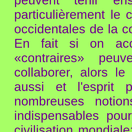
particulièrement le
occidentales de la com
En fait si on ac
«contraires» peuv
collaborer, alors l
aussi et l'esprit
nombreuses notion
indispensables pour
civilisation mondiale