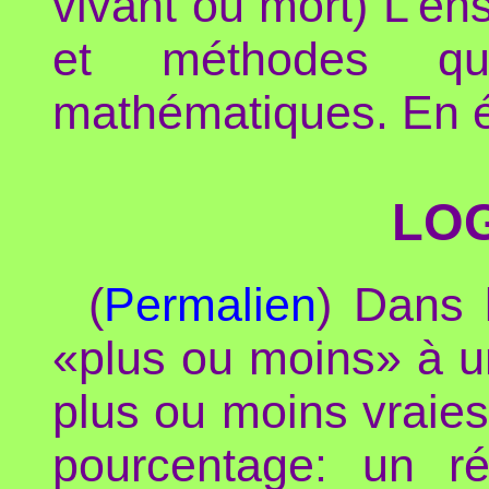
vivant ou mort) L'e
et méthodes qu
mathématiques. En éle
LO
(
Permalien
) Dans 
«plus ou moins» à un
plus ou moins vraies
pourcentage: un ré