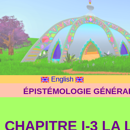
English
ÉPISTÉMOLOGIE GÉNÉRAL
CHAPITRE I-3 LA