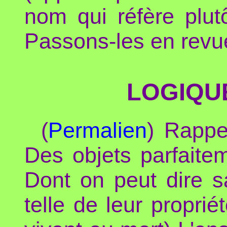
nom qui réfère plut
Passons-les en revu
LOGIQUE
(
Permalien
) Rappe
Des objets parfaite
Dont on peut dire s
telle de leur propri