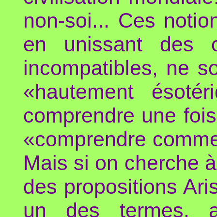
non-soi... Ces notio
en unissant des o
incompatibles, ne son
«hautement ésotéri
comprendre une fois
«comprendre comment
Mais si on cherche à 
des propositions Ari
un des termes, a