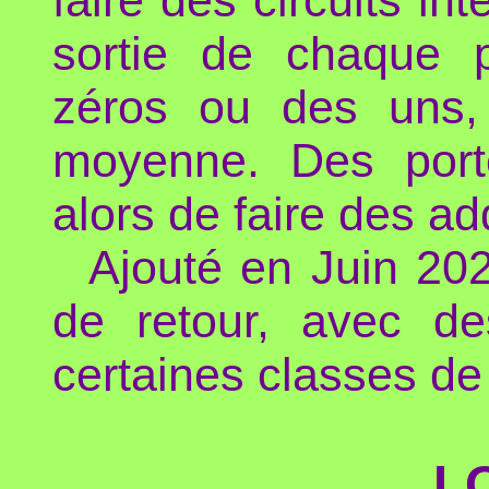
sortie de chaque p
zéros ou des uns, 
moyenne. Des port
alors de faire des add
Ajouté en Juin 20
de retour, avec de
certaines classes de
L