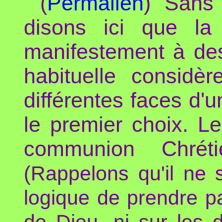
(
Permalien
) Sans 
disons ici que la
manifestement à des
habituelle considè
différentes faces d'
le premier choix. Le
communion Chréti
(Rappelons qu'il ne 
logique de prendre pa
de Dieu, ni sur les 