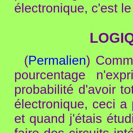
électronique, c'est l
LOGIQ
(
Permalien
) Comme
pourcentage n'ex
probabilité d'avoir t
électronique, ceci a
et quand j'étais étud
faire des circuits in