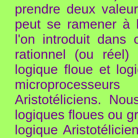
prendre deux valeu
peut se ramener à la
l'on introduit dans
rationnel (ou réel) 
logique floue et lo
microprocesseur
Aristotéliciens. No
logiques floues ou g
logique Aristotélici