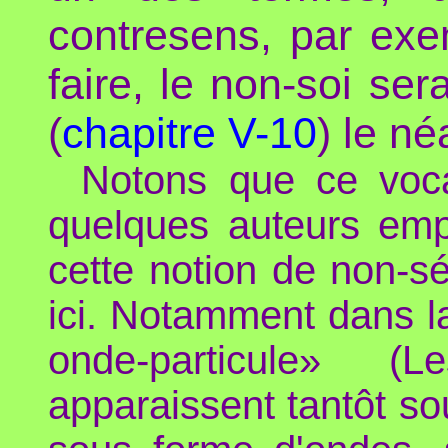
contresens, par exe
faire, le non-soi ser
(
chapitre V-10
) le né
Notons que ce vocab
quelques auteurs emp
cette notion de non-sé
ici. Notamment dans la 
onde-particule» (
apparaissent tantôt so