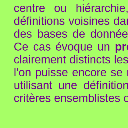
centre ou hiérarchi
définitions voisines d
des bases de données 
Ce cas évoque un
pr
clairement distincts le
l'on puisse encore se 
utilisant une définit
critères ensemblistes