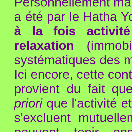
Personnellement ma 
a été par le Hatha Yo
à la fois activité
relaxation
(immobil
systématiques des mu
Ici encore, cette con
provient du fait qu
priori
que l'activité e
s'excluent mutuel
peuvent tenir en