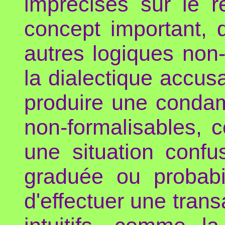
imprécises sur le r
concept important, 
autres logiques non
la dialectique accusa
produire une condam
non-formalisables, 
une situation confu
graduée ou probabi
d'effectuer une trans