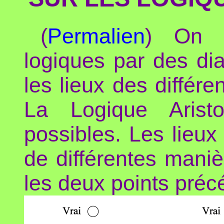
(
Permalien
) On p
logiques par des di
les lieux des différe
La Logique Aristo
possibles. Les lieux
de différentes maniè
les deux points préc