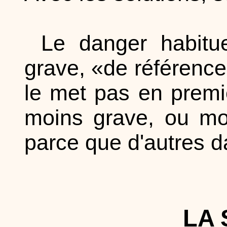
Le danger habitu
grave, «de référence»
le met pas en premier
moins grave, ou moi
parce que d'autres 
LA