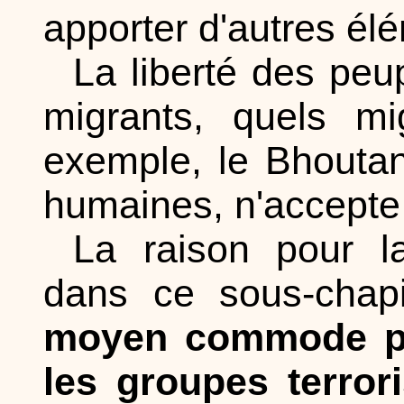
apporter d'autres élé
La liberté des peu
migrants, quels mi
exemple, le Bhoutan
humaines, n'accepte 
La raison pour la
dans ce sous-chap
moyen commode po
les groupes terrori