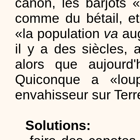
canon, les barjots «
comme du bétail, et
«la population
va
aug
il y a des siècles, a
alors que aujourd'
Quiconque a «lou
envahisseur sur Terr
Solutions: