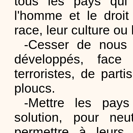
tous les pays qui 
l'homme et le droit
race, leur culture ou 
-Cesser de nous 
développés, fac
terroristes, de par
ploucs.
-Mettre les pay
solution, pour neu
permettre à leurs