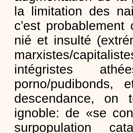
la limitation des n
c'est probablement 
nié et insulté (extr
marxistes/capitali
intégristes athée
porno/pudibonds, e
descendance, on t
ignoble: de «se con
surpopulation cat