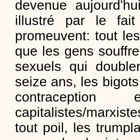
devenue aujourd'hu
illustré par le fa
promeuvent: tout le
que les gens souffren
sexuels qui double
seize ans, les bigots
contraceptio
capitalistes/marxis
tout poil, les trumpl