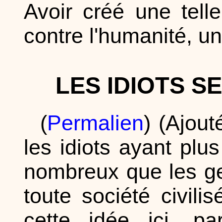
Avoir créé une tell
contre l'humanité, u
LES IDIOTS S
(
Permalien
) (Ajout
les idiots ayant plus 
nombreux que les ge
toute société civili
cette idée ici, p