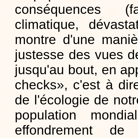
conséquences (f
climatique, dévast
montre d'une maniè
justesse des vues de
jusqu'au bout, en app
checks», c'est à dir
de l'écologie de notr
population mondia
effondrement de l