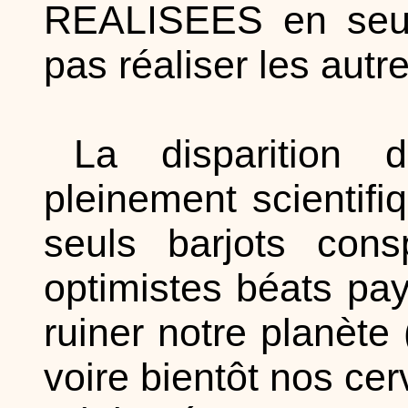
REALISEES en seul
pas réaliser les autre
La disparition 
pleinement scientifi
seuls barjots cons
optimistes béats pay
ruiner notre planète 
voire bientôt nos ce