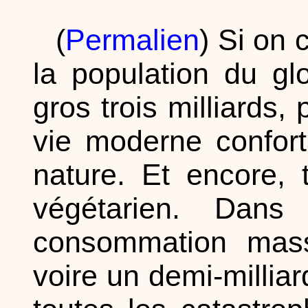
(
Permalien
) Si on 
la population du gl
gros trois milliards,
vie moderne confort
nature. Et encore, 
végétarien. Da
consommation mass
voire un demi-millia