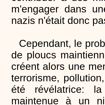
m'engager dans une 
nazis n'était donc p
Cependant, le pro
de ploucs maintienn
créent alors une me
terrorisme, pollutio
été révélatrice: la
maintenue à un niv