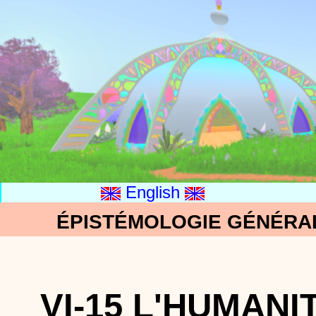
English
ÉPISTÉMOLOGIE GÉNÉRALE
VI-15 L'HUMANI