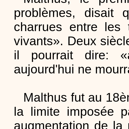
problèmes, disait 
charrues entre les
vivants». Deux siècle
il pourrait dire:
aujourd'hui ne mourra
Malthus fut au 18è
la limite imposée p
augmentation de la 