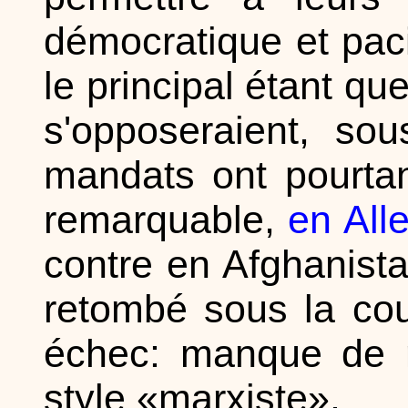
démocratique et paci
le principal étant 
s'opposeraient, sou
mandats ont pourtan
remarquable,
en Al
contre en Afghanista
retombé sous la cou
échec: manque de m
style «marxiste».