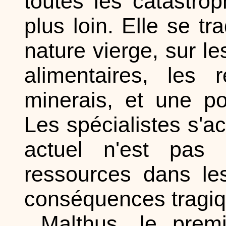
toutes les catastrop
plus loin. Elle se t
nature vierge, sur le
alimentaires, les 
minerais, et une po
Les spécialistes s'a
actuel n'est pas 
ressources dans le
conséquences tragiq
Malthus, le prem