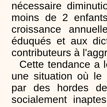
nécessaire diminuti
moins de 2 enfant
croissance annuel
éduqués et aux dict
contributeurs à l'agg
Cette tendance a l
une situation où l
par des hordes de 
socialement inapte