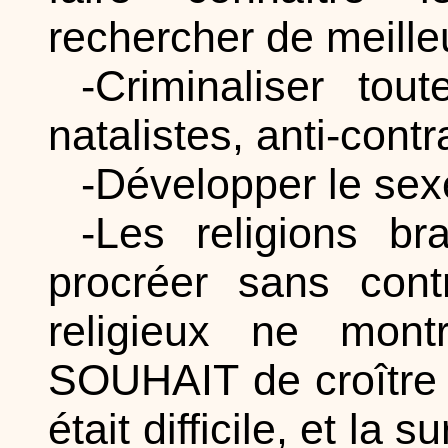
rechercher de meill
-Criminaliser tou
natalistes, anti-contr
-Développer le sexe 
-Les religions b
procréer sans contr
religieux ne mon
SOUHAIT de croître e
était difficile, et la 