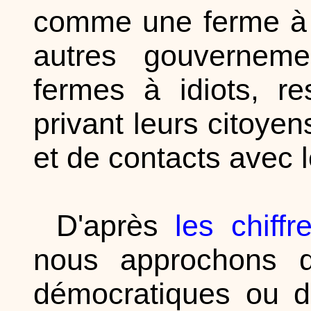
comme une ferme à r
autres gouvernem
fermes à idiots, re
privant leurs citoyen
et de contacts avec 
D'après
les chiff
nous approchons d
démocratiques ou d