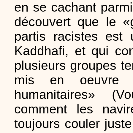
en se cachant parm
découvert que le «
partis racistes est 
Kaddhafi, et qui co
plusieurs groupes ter
mis en oeuvre p
humanitaires» (
comment les navire
toujours couler jus