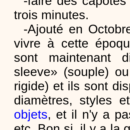
-faire des capotes
trois minutes.
-Ajouté en Octobr
vivre à cette époqu
sont maintenant di
sleeve» (souple) ou
rigide) et ils sont d
diamètres, styles e
objets
, et il n'y a 
etc. Bon si, il y a l