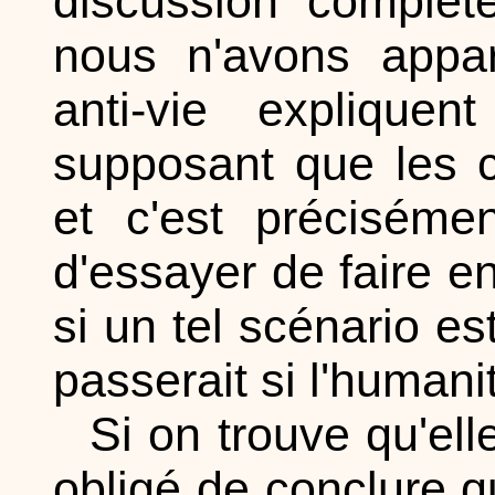
discussion complè
nous n'avons appar
anti-vie expliquen
supposant que les civ
et c'est précisém
d'essayer de faire en
si un tel scénario es
passerait si l'humani
Si on trouve qu'ell
obligé de conclure 