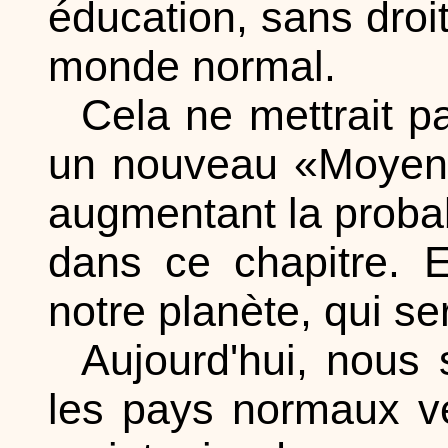
éducation, sans dro
monde normal.
Cela ne mettrait pa
un nouveau «Moyen 
augmentant la proba
dans ce chapitre. E
notre planète, qui se
Aujourd'hui, nous
les pays normaux ve