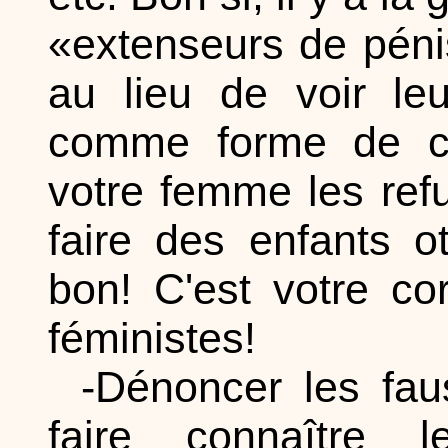
«extenseurs de péni
au lieu de voir leu
comme forme de co
votre femme les ref
faire des enfants o
bon! C'est votre co
féministes!
-Dénoncer les fau
faire connaître l