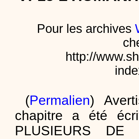
Pour les archives
ch
http://www.s
ind
(
Permalien
) Aver
chapitre a été écr
PLUSIEURS DE 