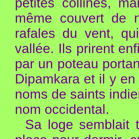
petites collines, m
même couvert de ne
rafales du vent, qu
vallée. Ils prirent e
par un poteau portan
Dipamkara et il y en
noms de saints indie
nom occidental.
Sa loge semblait t