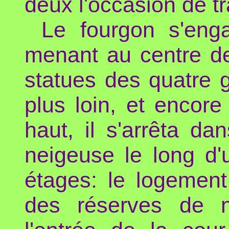
deux l'occasion de tra
Le fourgon s'enga
menant au centre de
statues des quatre g
plus loin, et encor
haut, il s'arrêta d
neigeuse le long d'
étages: le logement
des réserves de no