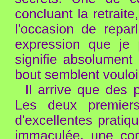
concluant la retraite
l'occasion de repar
expression que je 
signifie absolument
bout semblent vouloir
Il arrive que des 
Les deux premiers 
d'excellentes prati
immaculée, une con