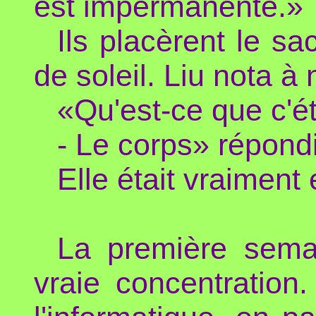
est impermanente.»
Ils placèrent le s
de soleil. Liu nota à
«Qu'est-ce que c'ét
- Le corps» répondi
Elle était vraiment 
La première semai
vraie concentration.