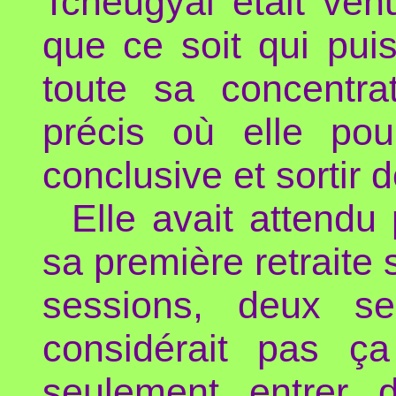
Tcheugyal était ven
que ce soit qui puis
toute sa concentra
précis où elle pou
conclusive et sortir d
Elle avait attendu
sa première retraite 
sessions, deux s
considérait pas ç
seulement entrer d