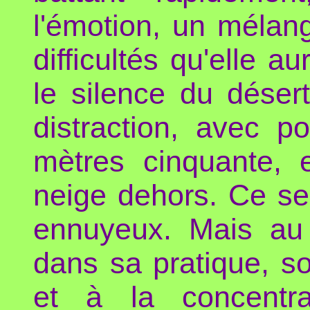
l'émotion, un mélange
difficultés qu'elle a
le silence du déser
distraction, avec 
mètres cinquante, 
neige dehors. Ce ser
ennuyeux. Mais au 
dans sa pratique, son
et à la concentra