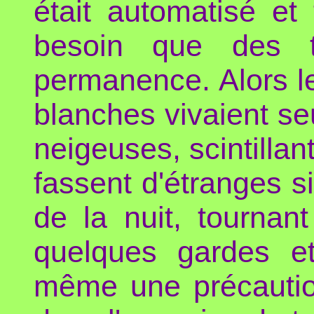
était automatisé et
besoin que des t
permanence. Alors l
blanches vivaient s
neigeuses, scintillan
fassent d'étranges si
de la nuit, tournan
quelques gardes et
même une précaution 