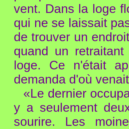
vent. Dans la loge fl
qui ne se laissait pa
de trouver un endroi
quand un retraitant
loge. Ce n'était a
demanda d'où venait
«Le dernier occupan
y a seulement deux
sourire. Les moin