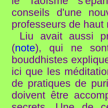
le Taoïsme s'épan
conseils d'une nou
professeurs de haut 
Liu avait aussi p
(
note
), qui ne son
bouddhistes explique
ici que les méditat
de pratiques de pur
doivent être accomp
secrets. Une de c