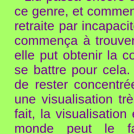
ce genre, et commenç
retraite par incapaci
commença à trouver
elle put obtenir la 
se battre pour cela.
de rester concentré
une visualisation tr
fait, la visualisation
monde peut le fai