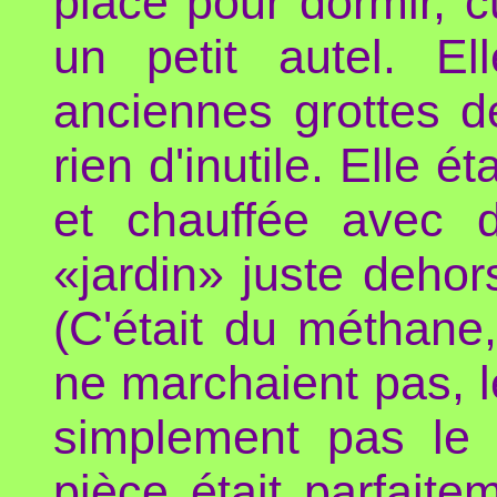
place pour dormir, cu
un petit autel. El
anciennes grottes de 
rien d'inutile. Elle é
et chauffée avec 
«jardin» juste dehor
(C'était du méthane
ne marchaient pas, le
simplement pas le 
pièce était parfaitem