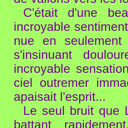
C'était d'une be
incroyable sentiment 
nue en seulement q
s'insinuant doulou
incroyable sensation
ciel outremer imma
apaisait l'esprit...
Le seul bruit que 
battant rapidement