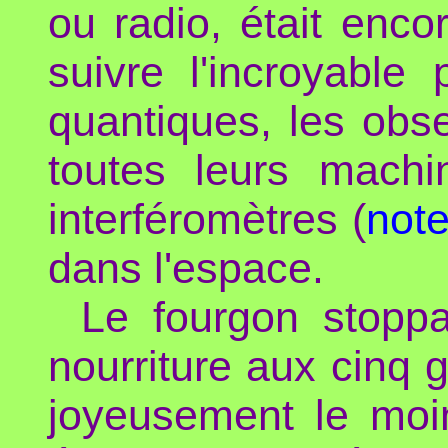
ou radio, était enco
suivre l'incroyable
quantiques, les obs
toutes leurs machi
interféromètres (
not
dans l'espace.
Le fourgon stoppa
nourriture aux cinq g
joyeusement le moin