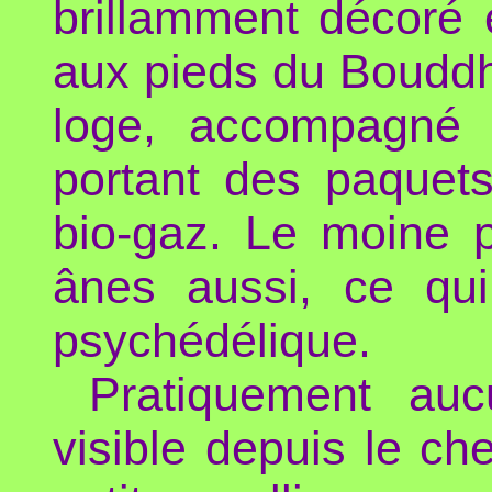
brillamment décoré 
aux pieds du Bouddh
loge, accompagné 
portant des paquets
bio-gaz. Le moine po
ânes aussi, ce qui
psychédélique.
Pratiquement auc
visible depuis le ch