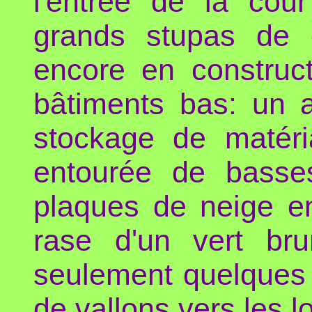
l'entrée de la cour
grands stupas de d
encore en construct
bâtiments bas: un a
stockage de matéri
entourée de basses
plaques de neige en
rase d'un vert brun
seulement quelques
de vallons vers les l