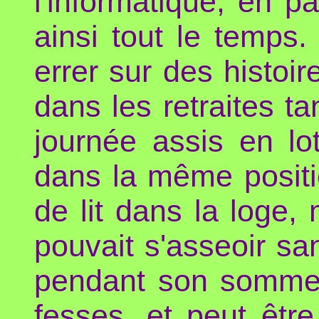
l'informatique, en p
ainsi tout le temp
errer sur des histoi
dans les retraites ta
journée assis en lo
dans la même positio
de lit dans la loge,
pouvait s'asseoir sa
pendant son sommei
fesses, et peut êtr