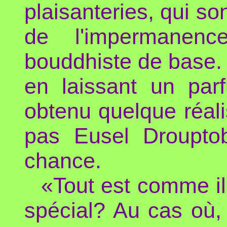
plaisanteries, qui so
de l'impermanen
bouddhiste de base. 
en laissant un parf
obtenu quelque réalis
pas Eusel Drouptob
chance.
«Tout est comme il
spécial? Au cas où, 