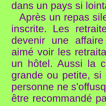
dans un pays si loint
Après un repas sil
inscrite. Les retrai
devenir une affair
aimé voir les retra
un hôtel. Aussi la 
grande ou petite, si
personne ne s'offusqua
être recommandé par