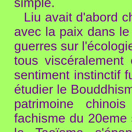
simple.
Liu avait d'abord c
avec la paix dans le
guerres sur l'écologi
tous viscéralement 
sentiment instinctif 
étudier le Bouddhism
patrimoine chino
fachisme du 20eme s