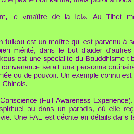
nt, le «maître de la loi». Au Tibet m
 tulkou est un maître qui est parvenu à s
ien mérité, dans le but d'aider d'autres
ulkous est une spécialité du Bouddhisme tib
 convenance serait une personne ordinai
mmée ou de pouvoir. Un exemple connu est 
Chinois.
Conscience (Full Awareness Experience).
pirituel ou dans un paradis, où elle re
ie. Une FAE est décrite en détails dans le 