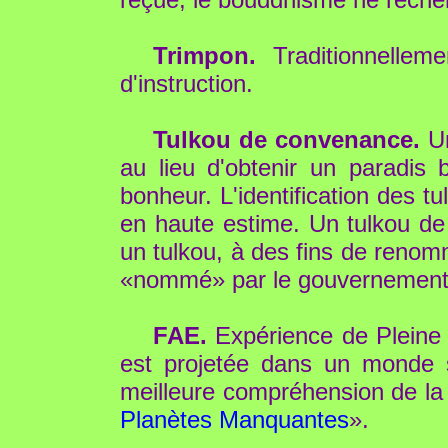
Trimpon.
Traditionnelleme
d'instruction.
Tulkou de convenance.
Un
au lieu d'obtenir un paradis b
bonheur. L'identification des t
en haute estime. Un tulkou de
un tulkou, à des fins de reno
«nommé» par le gouvernement 
FAE.
Expérience de Pleine 
est projetée dans un monde s
meilleure compréhension de la v
Planètes Manquantes
».