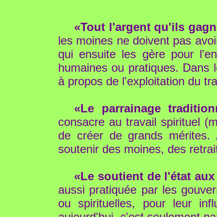
«Tout l'argent qu'ils gag
les moines ne doivent pas avoi
qui ensuite les gère pour l'e
humaines ou pratiques. Dans 
à propos de l'exploitation du t
«Le parrainage tradition
consacre au travail spirituel 
de créer de grands mérites. 
soutenir des moines, des retra
«Le soutient de l'état aux
aussi pratiquée par les gouv
ou spirituelles, pour leur in
aujourd'hui, c'est seulement p