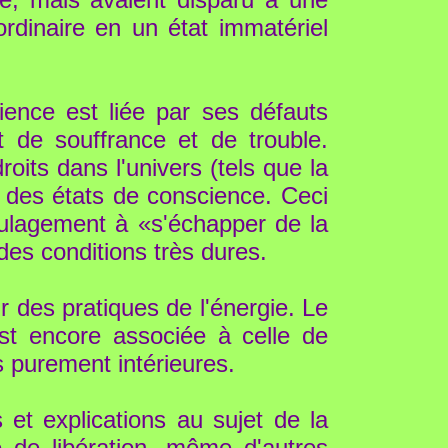
ordinaire en un état immatériel
cience est liée par ses défauts
t de souffrance et de trouble.
its dans l'univers (tels que la
à des états de conscience. Ceci
oulagement à «s'échapper de la
des conditions très dures.
 des pratiques de l'énergie. Le
st encore associée à celle de
 purement intérieures.
et explications au sujet de la
e de libération, même d'autres