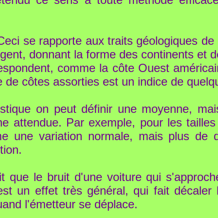
eci se rapporte aux traits géologiques de 
ougent, donnant la forme des continents et
respondent, comme la côte Ouest américain
e de côtes assorties est un indice de quel
stique on peut définir une moyenne, mai
ne attendue. Par exemple, pour les taille
 une variation normale, mais plus de
tion.
it que le bruit d'une voiture qui s'approc
est un effet très général, qui fait décale
quand l'émetteur se déplace.