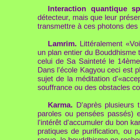
Interaction quantique sp
détecteur, mais que leur prése
transmettre à ces photons des i
Lamrim.
Littéralement «Voi
un plan entier du Bouddhisme ti
celui de Sa Sainteté le 14ème
Dans l'école Kagyou ceci est p
sujet de la méditation d'«accep
souffrance ou des obstacles co
Karma.
D'après plusieurs t
paroles ou pensées passés) es
l'intérêt d'accumuler du bon ka
pratiques de purification, ou 
reçue, le bouddhisme ne recher