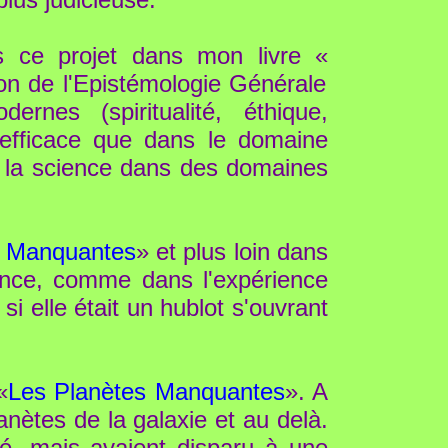
 ce projet dans mon livre «
tion de l'Epistémologie Générale
rnes (spiritualité, éthique,
t efficace que dans le domaine
r la science dans des domaines
s Manquantes
» et plus loin dans
stance, comme dans l'expérience
i elle était un hublot s'ouvrant
«
Les Planètes Manquantes
». A
anètes de la galaxie et au delà.
sté, mais avaient disparu à une