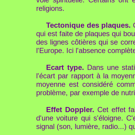
religions.
Tectonique des plaques.
C
qui est faite de plaques qui b
des lignes côtières qui se cor
l'Europe. Ici l'absence complèt
Ecart type.
Dans une stati
l'écart par rapport à la moyen
moyenne est considéré comme
problème, par exemple de nutri
Effet Doppler.
Cet effet fa
d'une voiture qui s'éloigne. C'
signal (son, lumière, radio...) 