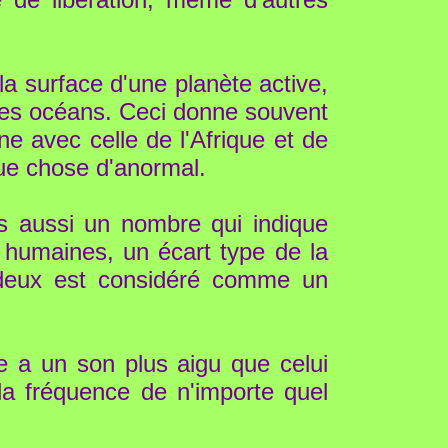
la surface d'une planète active,
 des océans. Ceci donne souvent
e avec celle de l'Afrique et de
que chose d'anormal.
s aussi un nombre qui indique
s humaines, un écart type de la
 deux est considéré comme un
he a un son plus aigu que celui
r la fréquence de n'importe quel