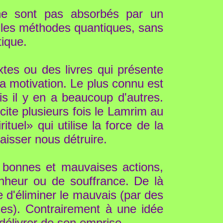
ne sont pas absorbés par un
tiles méthodes quantiques, sans
tique.
tes ou des livres qui présente
la motivation. Le plus connu est
s il y en a beaucoup d'autres.
ite plusieurs fois le Lamrim au
tuel» qui utilise la force de la
isser nous détruire.
s bonnes et mauvaises actions,
onheur ou de souffrance. De là
e d'éliminer le mauvais (par des
cles). Contrairement à une idée
délivrer de son emprise.