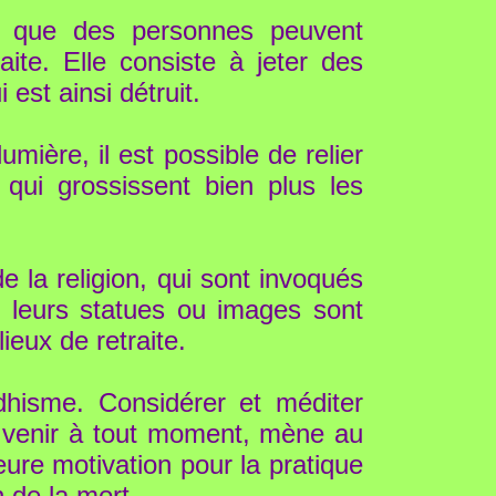
a, que des personnes peuvent
ite. Elle consiste à jeter des
est ainsi détruit.
umière, il est possible de relier
 qui grossissent bien plus les
e la religion, qui sont invoqués
on leurs statues ou images sont
ieux de retraite.
isme. Considérer et méditer
t venir à tout moment, mène au
ure motivation pour la pratique
n de la mort.