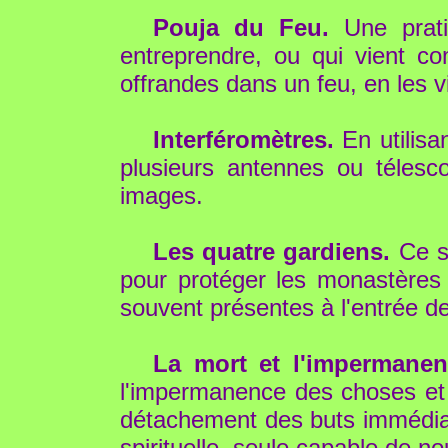
Pouja du Feu.
Une prati
entreprendre, ou qui vient co
offrandes dans un feu, en les v
Interféromètres.
En utilisan
plusieurs antennes ou télesco
images.
Les quatre gardiens.
Ce so
pour protéger les monastères e
souvent présentes à l'entrée de
La mort et l'impermanen
l'impermanence des choses et 
détachement des buts immédiats
spirituelle, seule capable de no