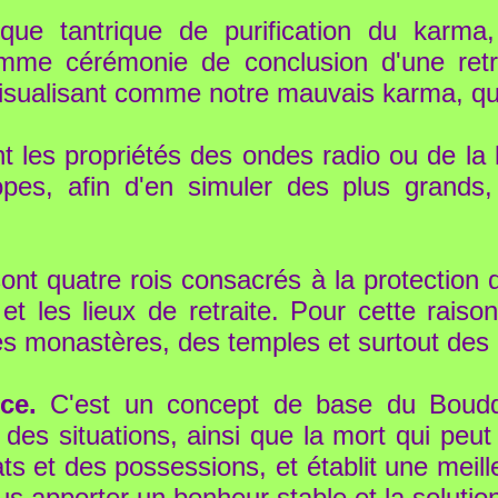
que tantrique de purification du karm
mme cérémonie de conclusion d'une retra
isualisant comme notre mauvais karma, qui 
t les propriétés des ondes radio ou de la l
pes, afin d'en simuler des plus grands,
nt quatre rois consacrés à la protection d
t les lieux de retraite. Pour cette rais
s monastères, des temples et surtout des l
ce.
C'est un concept de base du Bouddh
des situations, ainsi que la mort qui peu
 et des possessions, et établit une meille
us apporter un bonheur stable et la solutio