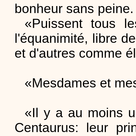
bonheur sans peine.
«Puissent tous l
l'équanimité, libre 
et d'autres comme é
«Mesdames et mess
«Il y a au moins 
Centaurus: leur pri