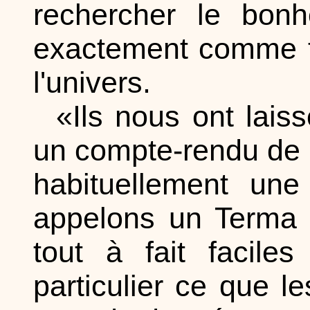
rechercher le bon
exactement comme to
l'univers.
«Ils nous ont lais
un compte-rendu de 
habituellement une
appelons un Terma e
tout à fait facil
particulier ce que l