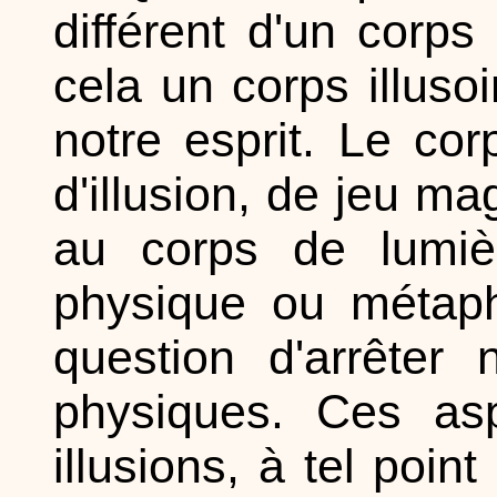
différent d'un corp
cela un corps illusoi
notre esprit. Le co
d'illusion, de jeu ma
au corps de lumi
physique ou métaph
question d'arrêter
physiques. Ces asp
illusions, à tel poin