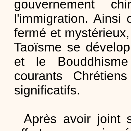
gouvernement chin
l'immigration. Ainsi 
fermé et mystérieux
Taoïsme se développ
et le Bouddhisme 
courants Chrétien
significatifs.
Après avoir joint