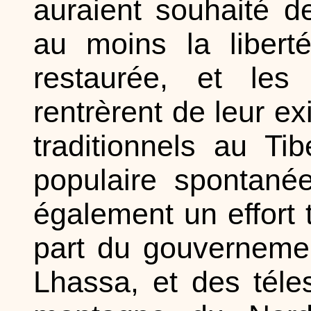
auraient souhaité d
au moins la libert
restaurée, et les
rentrèrent de leur ex
traditionnels au Ti
populaire spontanée
également un effort t
part du gouvernemen
Lhassa, et des tél