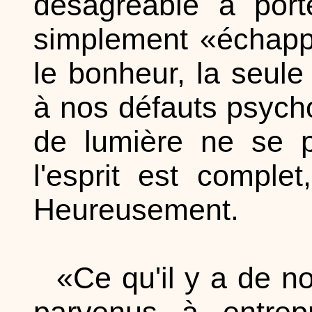
désagréable à port
simplement «échapp
le bonheur, la seule 
à nos défauts psycho
de lumière ne se p
l'esprit est comple
Heureusement.
«Ce qu'il y a de n
parvenus à entrepr