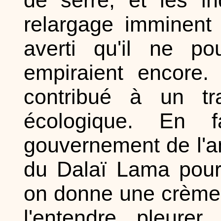
relargage imminent 
averti qu'il ne po
empiraient encore.
contribué à un tr
écologique. En 
gouvernement de l'a
du Dalaï Lama pour
on donne une crème 
l'entendre pleure