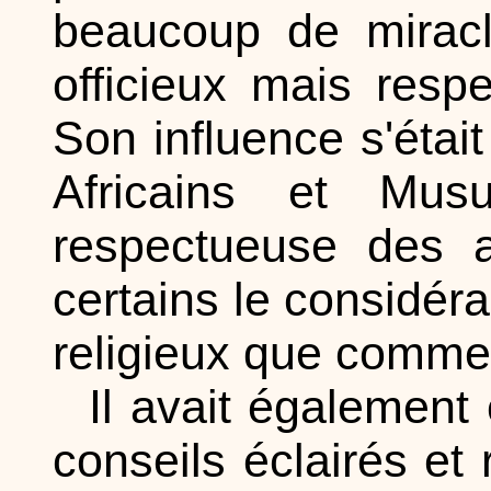
beaucoup de miracle
officieux mais resp
Son influence s'éta
Africains et Mu
respectueuse des au
certains le considér
religieux que comme
Il avait également
conseils éclairés et 