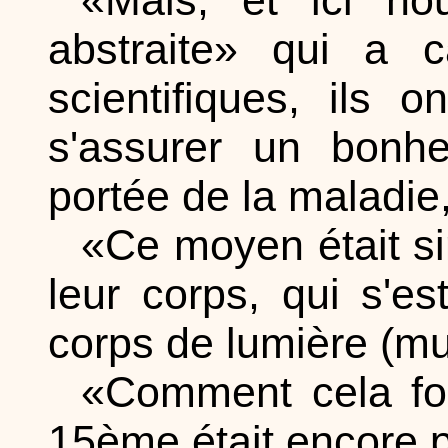
abstraite» qui a 
scientifiques, ils
s'assurer un bonhe
portée de la maladie,
«Ce moyen était s
leur corps, qui s'e
corps de lumière (mu
«Comment cela fon
15ème était encore p