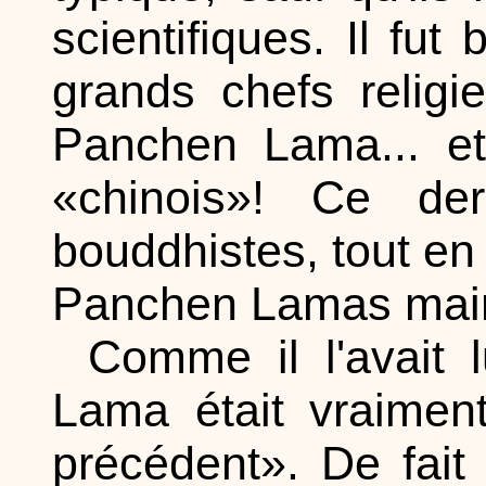
scientifiques. Il fut 
grands chefs religi
Panchen Lama... e
«chinois»! Ce der
bouddhistes, tout en 
Panchen Lamas main
Comme il l'avait
Lama était vraiment
précédent». De fait