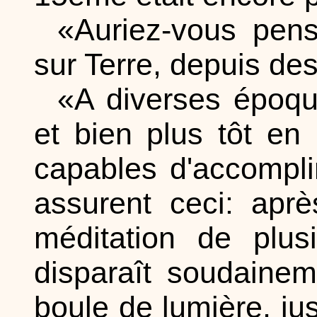
«Auriez-vous pen
sur Terre, depuis des
«A diverses époqu
et bien plus tôt en
capables d'accompli
assurent ceci: apr
méditation de plus
disparaît soudainem
boule de lumière, jus