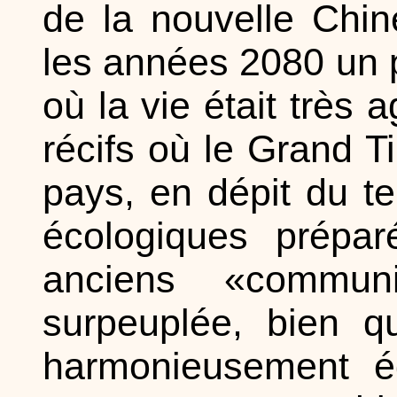
de la nouvelle Chin
les années 2080 un p
où la vie était très 
récifs où le Grand T
pays, en dépit du t
écologiques prépar
anciens «commun
surpeuplée, bien q
harmonieusement éq