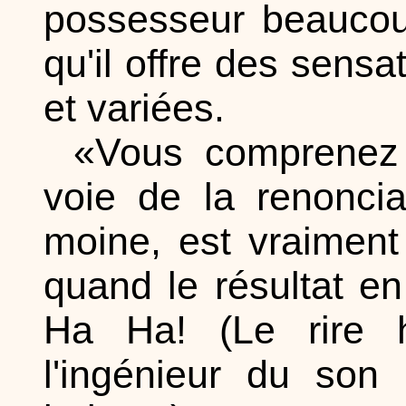
possesseur beaucoup
qu'il offre des sens
et variées.
«Vous comprenez a
voie de la renonci
moine, est vraiment
quand le résultat e
Ha Ha! (Le rire hu
l'ingénieur du son