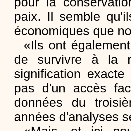
pour la conservatio
paix. Il semble qu'
économiques que no
«Ils ont égalemen
de survivre à la m
signification exact
pas d'un accès faci
données du troisi
années d'analyses s
«Mais, et ici no