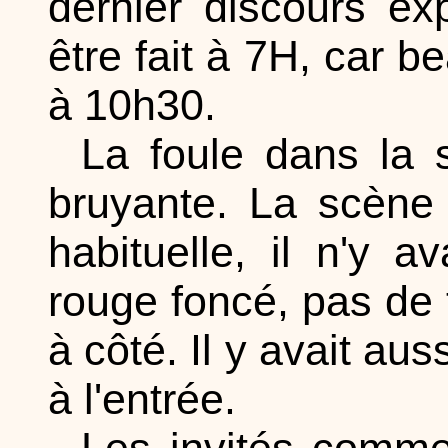
dernier discours ex
être fait à 7H, car 
à 10h30.
La foule dans la 
bruyante. La scène 
habituelle, il n'y a
rouge foncé, pas de 
à côté. Il y avait au
à l'entrée.
Les invités comme