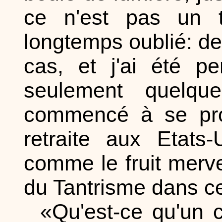
ce n'est pas un t
longtemps oublié: de 
cas, et j'ai été p
seulement quelqu
commencé à se pro
retraite aux Etats
comme le fruit merv
du Tantrisme dans c
«Qu'est-ce qu'un 