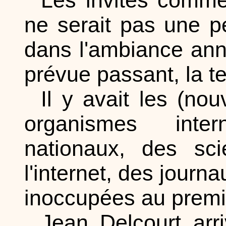
ne serait pas une p
dans l'ambiance ann
prévue passant, la 
Il y avait les (no
organismes inte
nationaux, des sci
l'internet, des journa
inoccupées au premie
Jean Delcourt arri