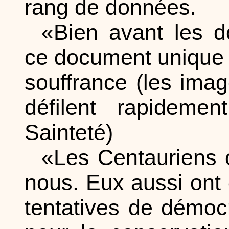
rang de données.
«Bien avant les d
ce document unique u
souffrance (les imag
défilent rapideme
Sainteté)
«Les Centauriens 
nous. Eux aussi ont
tentatives de démocr