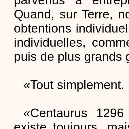
Quand, sur Terre, n
obtentions individuel
individuelles, comm
puis de plus grands g
«Tout simplement.
«Centaurus 1296 
existe toujours, ma