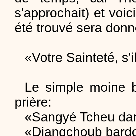
s'approchait) et voici
été trouvé sera donn
«Votre Sainteté, s'i
Le simple moine b
prière:
«Sangyé Tcheu dan
«Djangchoub bardo