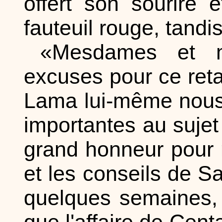
offert son sourire 
fauteuil rouge, tandi
«Mesdames et me
excuses pour ce ret
Lama lui-même nous 
importantes au suje
grand honneur pour no
et les conseils de S
quelques semaines
que l'affaire de Cent