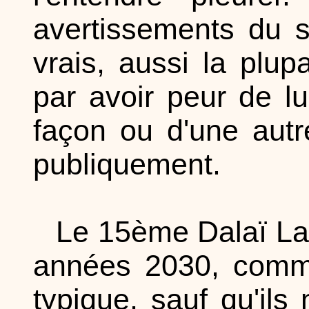
avertissements du s
vrais, aussi la plup
par avoir peur de lui
façon ou d'une autr
publiquement.
Le 15ème Dalaï La
années 2030, comme 
typique, sauf qu'ils