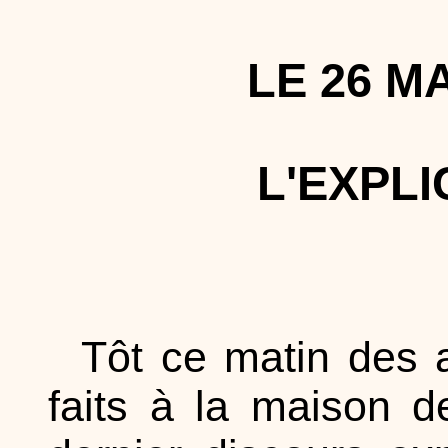
LE 26 MA
L'EXPL
Tôt ce matin des 
faits à la maison d