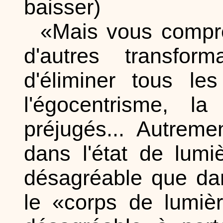
baisser)
«Mais vous compre
d'autres transfo
d'éliminer tous le
l'égocentrisme, la 
préjugés... Autreme
dans l'état de lumi
désagréable que dan
le «corps de lumièr