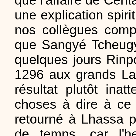
une explication spir
nos collègues compét
que Sangyé Tcheugy
quelques jours Rin
1296 aux grands La
résultat plutôt ina
choses à dire à ce
retourné à Lhassa p
de temps, car l'h