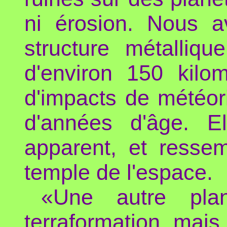
ni érosion. Nous 
structure métalliqu
d'environ 150 kilo
d'impacts de météor
d'années d'âge. E
apparent, et ressem
temple de l'espace.
«Une autre pla
terraformation, mais