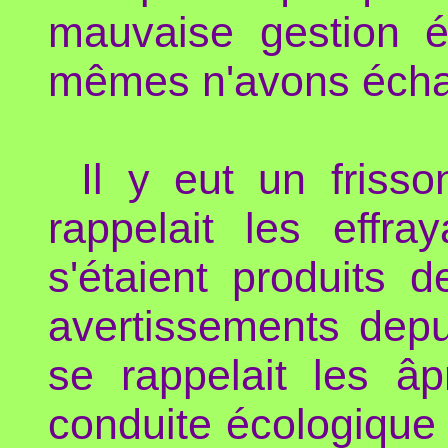
mauvaise gestion é
mêmes n'avons échap
Il y eut un friss
rappelait les effr
s'étaient produits 
avertissements dep
se rappelait les â
conduite écologique 