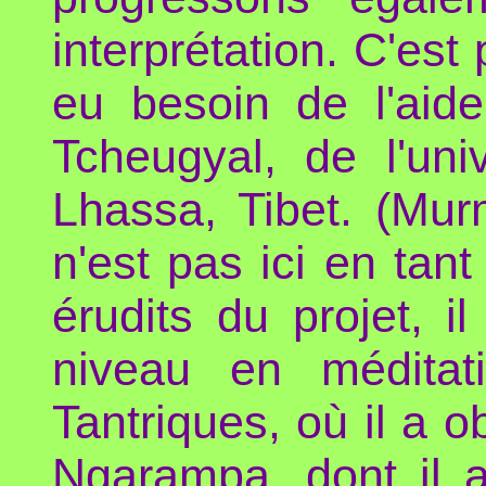
interprétation. C'es
eu besoin de l'aid
Tcheugyal, de l'un
Lhassa, Tibet. (Mur
n'est pas ici en tant
érudits du projet, i
niveau en méditat
Tantriques, où il a o
Ngarampa, dont il a