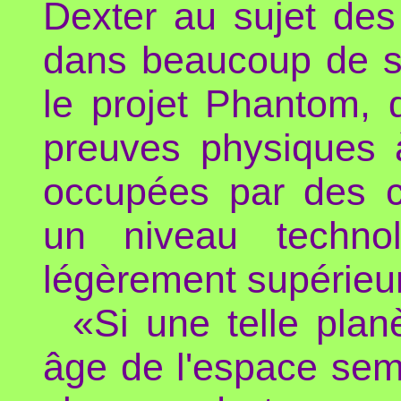
Dexter au sujet de
dans beaucoup de s
le projet Phantom, d
preuves physiques 
occupées par des ci
un niveau techno
légèrement supérieur
«Si une telle plan
âge de l'espace semb