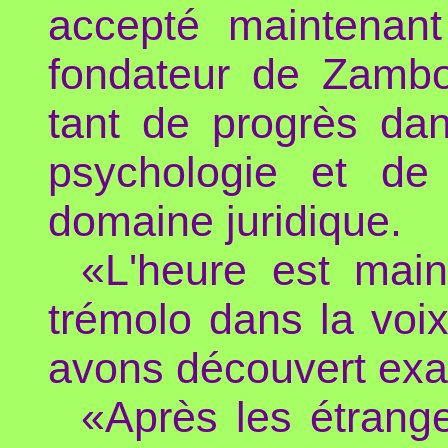
accepté maintenant
fondateur de Zambo
tant de progrès dan
psychologie et de
domaine juridique.
«L'heure est main
trémolo dans la voi
avons découvert exa
«Après les étrange