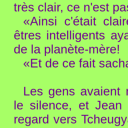
très clair, ce n'est p
«Ainsi c'était cl
êtres intelligents ay
de la planète-mère!
«Et de ce fait sac
Les gens avaient 
le silence, et Jean
regard vers Tcheugya