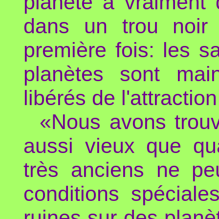
planète a vraiment 
dans un trou noir
première fois: les sa
planètes sont main
libérés de l'attractio
«Nous avons trouv
aussi vieux que qua
très anciens ne pe
conditions spéciale
ruines sur des planè