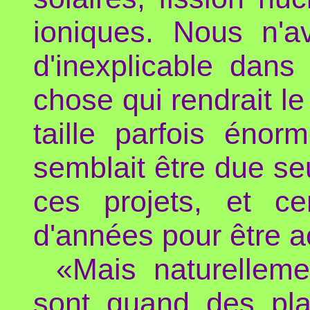
ioniques. Nous n'a
d'inexplicable dan
chose qui rendrait le 
taille parfois énor
semblait être due se
ces projets, et ce
d'années pour être a
«Mais naturelleme
sont quand des pla