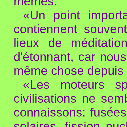
mêmes.
«Un point importa
contiennent souven
lieux de méditatio
d'étonnant, car no
même chose depuis 
«Les moteurs sp
civilisations ne se
connaissons: fusées 
solaires, fission nu