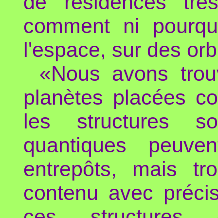
de résidences très
comment ni pourquo
l'espace, sur des orb
«Nous avons trou
planètes placées c
les structures so
quantiques peuve
entrepôts, mais tr
contenu avec précis
ces structures 