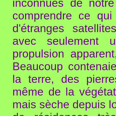
inconnues de notre 
comprendre ce qui 
d'étranges satelli
avec seulement 
propulsion apparen
Beaucoup contenaie
la terre, des pierr
même de la végétati
mais sèche depuis lo