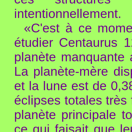
intentionnellement.
«C'est à ce mome
étudier Centaurus 
planète manquante a
La planète-mère dis
et la lune est de 0,3
éclipses totales très 
planète principale 
ce qui faisait que le