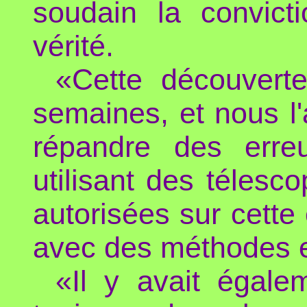
soudain la convict
vérité.
«Cette découvert
semaines, et nous l'
répandre des erre
utilisant des télesc
autorisées sur cette 
avec des méthodes et
«Il y avait égale