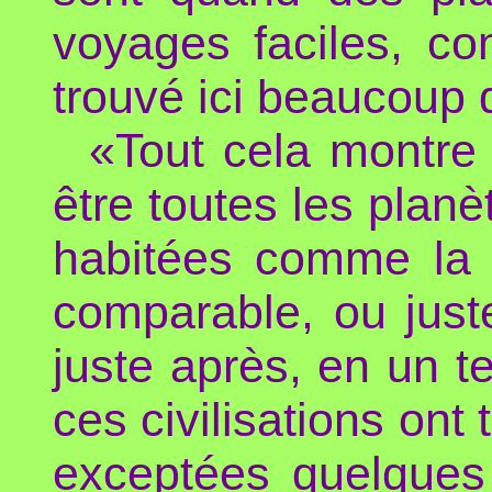
voyages faciles, c
trouvé ici beaucoup 
«Tout cela montre 
être toutes les plan
habitées comme la n
comparable, ou just
juste après, en un t
ces civilisations ont
exceptées quelques 