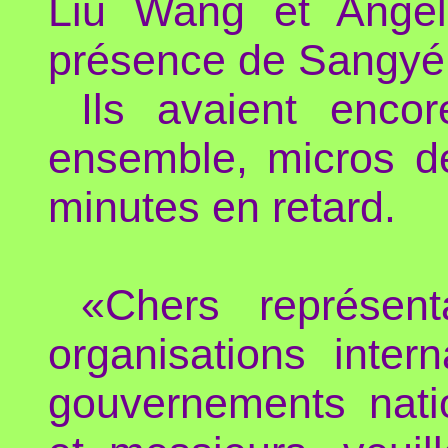
Liu Wang et Angéla
présence de Sangyé
Ils avaient enco
ensemble, micros d
minutes en retard.
«Chers représen
organisations inter
gouvernements nati