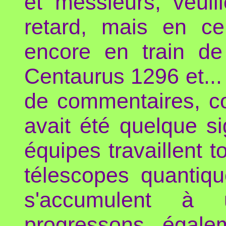
et messieurs, veui
retard, mais en c
encore en train de 
Centaurus 1296 et..
de commentaires, c
avait été quelque s
équipes travaillent t
télescopes quantiqu
s'accumulent à 
progressons égale