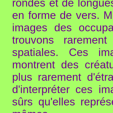
rondes et de longue
en forme de vers. M
images des occupan
trouvons rarement
spatiales. Ces im
montrent des créat
plus rarement d'étra
d'interpréter ces 
sûrs qu'elles repré