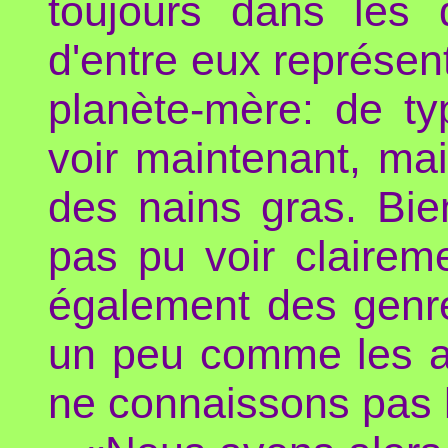
toujours dans les 
d'entre eux représen
planète-mère: de t
voir maintenant, ma
des nains gras. Bie
pas pu voir clairem
également des genre
un peu comme les an
ne connaissons pas l