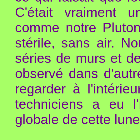
C'était vraiment 
comme notre Pluton 
stérile, sans air. 
séries de murs et d
observé dans d'autr
regarder à l'intéri
techniciens a eu l
globale de cette lune