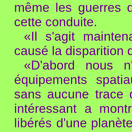
même les guerres q
cette conduite.
«Il s'agit mainte
causé la disparition 
«D'abord nous n
équipements spatia
sans aucune trace d
intéressant a mont
libérés d'une planète