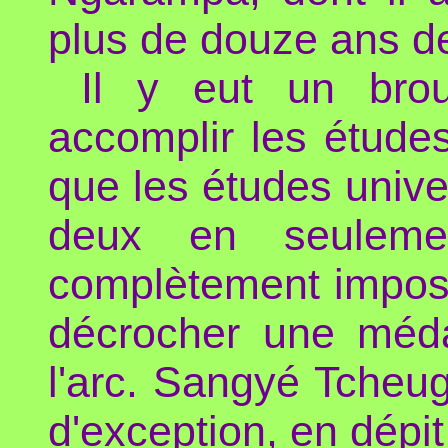
plus de douze ans de 
Il y eut un brou
accomplir les études
que les études univer
deux en seuleme
complètement impossib
décrocher une méda
l'arc. Sangyé Tcheu
d'exception, en dépi