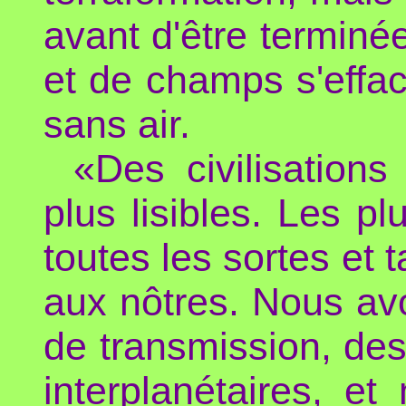
avant d'être terminé
et de champs s'effac
sans air.
«Des civilisation
plus lisibles. Les p
toutes les sortes et t
aux nôtres. Nous avo
de transmission, des
interplanétaires, e