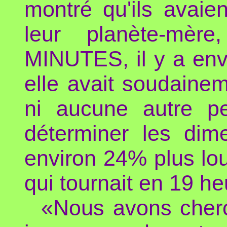
montré qu'ils avaien
leur planète-m
MINUTES, il y a env
elle avait soudaine
ni aucune autre p
déterminer les dime
environ 24% plus lou
qui tournait en 19 he
«Nous avons cherc