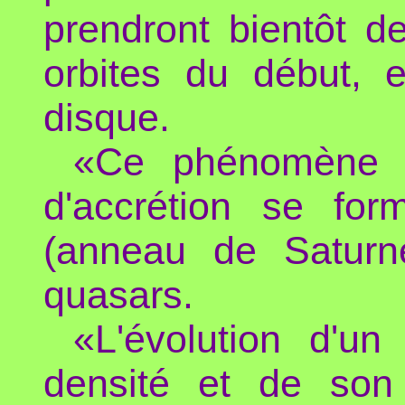
prendront bientôt d
orbites du début, 
disque.
«Ce phénomène e
d'accrétion se for
(anneau de Saturne
quasars.
«L'évolution d'u
densité et de son