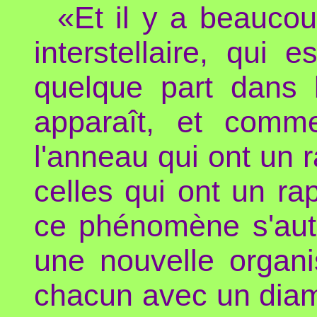
«Et il y a beauco
interstellaire, qui 
quelque part dans 
apparaît, et comme
l'anneau qui ont un r
celles qui ont un rap
ce phénomène s'auto
une nouvelle organi
chacun avec un diamèt