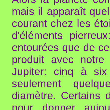
mais il apparaît quel
courant chez les éto
d'éléments pierreux
entourées que de cei
produit avec notre
Jupiter: cinq à si
seulement quelqu
diamètre. Certains 
pour donner aujour