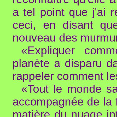
a tel point que j'ai 
ceci, en disant qu
nouveau des murmur
«Expliquer comm
planète a disparu 
rappeler comment le
«Tout le monde sai
accompagnée de la f
matière du nuage int