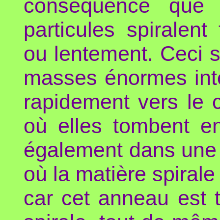
conséquence que d
particules spiralent 
ou lentement. Ceci s
masses énormes intè
rapidement vers le ce
où elles tombent en
également dans une 
où la matière spirale 
car cet anneau est tr