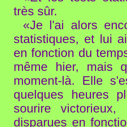
très sûr.
«Je l'ai alors en
statistiques, et lui
en fonction du tem
même hier, mais qu
moment-là. Elle s'e
quelques heures pl
sourire victorieux
disparues en fonction