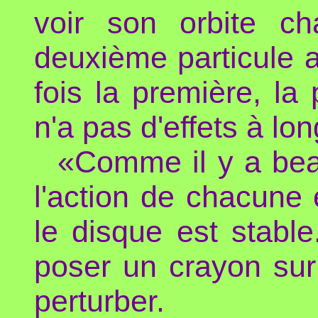
voir son orbite c
deuxième particule 
fois la première, la
n'a pas d'effets à lo
«Comme il y a bea
l'action de chacune 
le disque est stabl
poser un crayon sur
perturber.