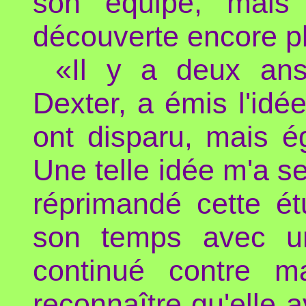
son équipe, mais 
découverte encore pl
«Il y a deux ans
Dexter, a émis l'idé
ont disparu, mais 
Une telle idée m'a s
réprimandé cette ét
son temps avec un
continué contre m
reconnaître qu'elle a