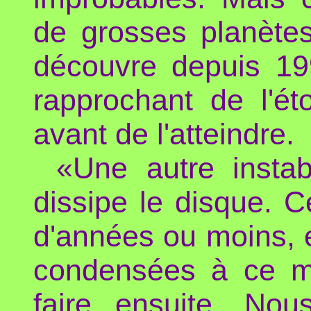
de grosses planète
découvre depuis 19
rapprochant de l'é
avant de l'atteindre.
«Une autre instabi
dissipe le disque. C
d'années ou moins, e
condensées à ce mo
faire ensuite. Nou