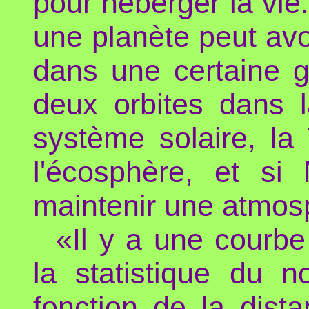
pour héberger la vie.
une planète peut avo
dans une certaine 
deux orbites dans 
système solaire, la
l'écosphère, et si
maintenir une atmosph
«Il y a une courbe
la statistique du 
fonction de la dista