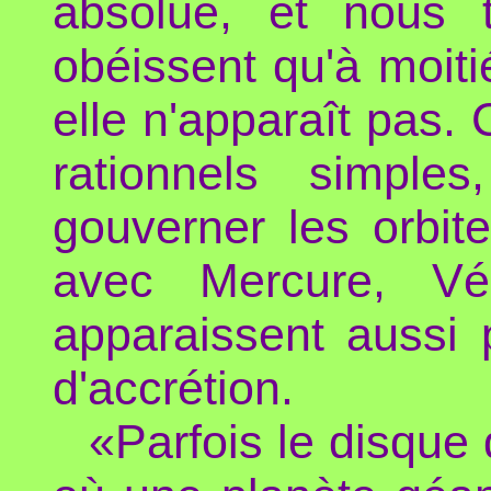
absolue, et nous 
obéissent qu'à moit
elle n'apparaît pas.
rationnels simple
gouverner les orbit
avec Mercure, Vé
apparaissent aussi 
d'accrétion.
«Parfois le disque 