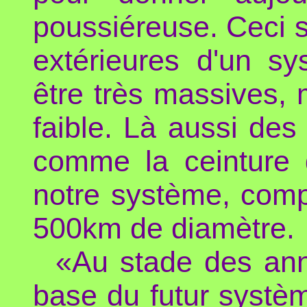
poussiéreuse. Ceci s
extérieures d'un sy
être très massives, 
faible. Là aussi des
comme la ceinture 
notre système, comp
500km de diamètre.
«Au stade des ann
base du futur systè