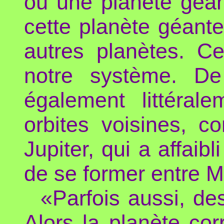
où une planète géan
cette planète géante
autres planètes. Ce
notre système. De
également littéral
orbites voisines, c
Jupiter, qui a affai
de se former entre Ma
«Parfois aussi, des
Alors la planète co