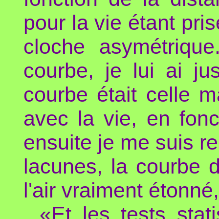
pour la vie étant pr
cloche asymétriqu
courbe, je lui ai j
courbe était celle 
avec la vie, en fonc
ensuite je me suis r
lacunes, la courbe d
l'air vraiment étonné,
«Et les tests stat