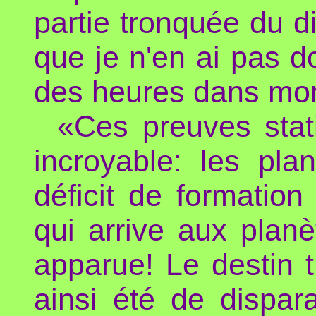
partie tronquée du 
que je n'en ai pas do
des heures dans mo
«Ces preuves stat
incroyable: les pl
déficit de formation
qui arrive aux planè
apparue! Le destin t
ainsi été de dispar