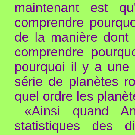
maintenant est qu
comprendre pourquoi
de la manière dont 
comprendre pourquoi
pourquoi il y a une
série de planètes 
quel ordre les planè
«Ainsi quand A
statistiques des 