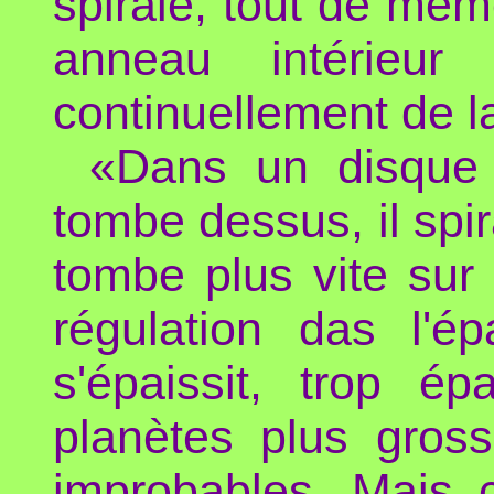
spirale, tout de mêm
anneau intérieur
continuellement de l
«Dans un disque 
tombe dessus, il spir
tombe plus vite sur 
régulation das l'é
s'épaissit, trop ép
planètes plus gross
improbables. Mais c