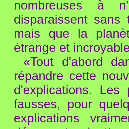
nombreuses à n'
disparaissent sans t
mais que la planèt
étrange et incroyable
«Tout d'abord da
répandre cette nou
d'explications. Les
fausses, pour quelq
explications vraim