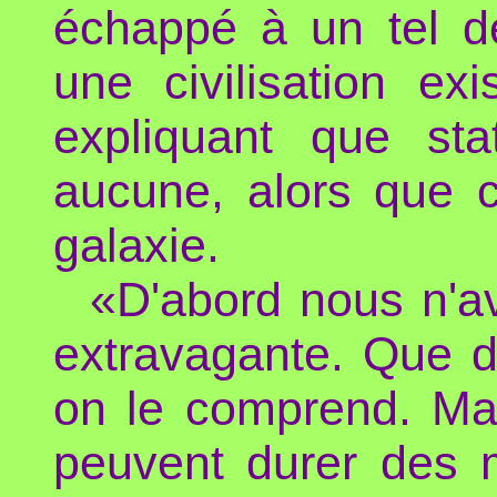
échappé à un tel de
une civilisation ex
expliquant que sta
aucune, alors que c
galaxie.
«D'abord nous n'a
extravagante. Que de
on le comprend. Mai
peuvent durer des mi