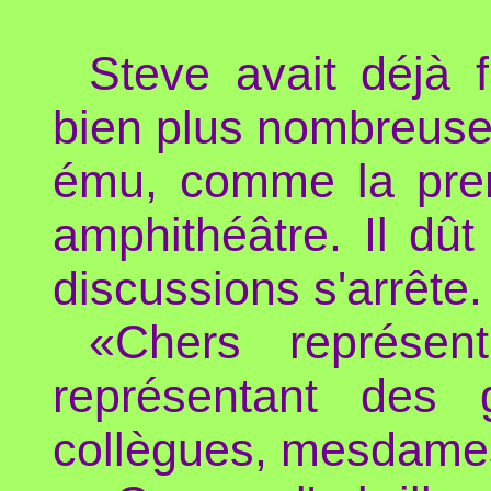
Steve avait déjà 
bien plus nombreuses,
ému, comme la premi
amphithéâtre. Il dût
discussions s'arrête.
«Chers représen
représentant des
collègues, mesdames