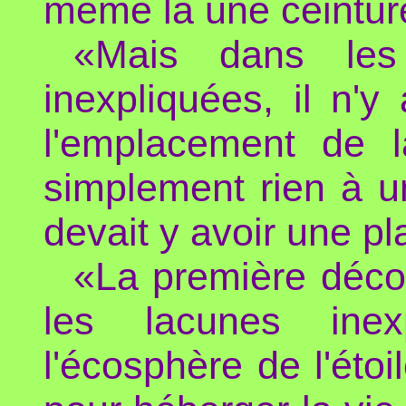
même là une ceinture
«Mais dans les
inexpliquées, il n'y
l'emplacement de l
simplement rien à un 
devait y avoir une p
«La première décou
les lacunes inex
l'écosphère de l'étoi