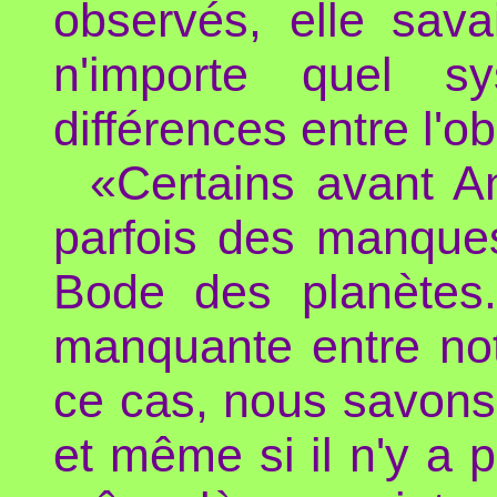
observés, elle sava
n'importe quel sy
différences entre l'o
«Certains avant An
parfois des manques
Bode des planètes
manquante entre not
ce cas, nous savons 
et même si il n'y a 