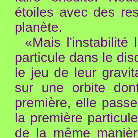
étoiles avec des re
planète.
«Mais l'instabilit
particule dans le dis
le jeu de leur gravi
sur une orbite don
première, elle pas
la première particul
de la même manière