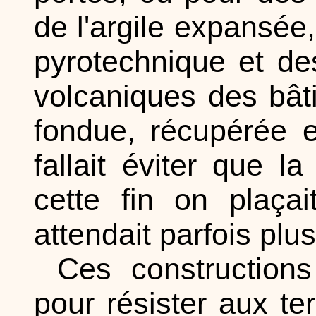
de l'argile expansée
pyrotechnique et de
volcaniques des bât
fondue, récupérée et
fallait éviter que l
cette fin on plaça
attendait parfois pl
Ces constructions
pour résister aux t