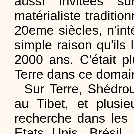
aussi invitées s
matérialiste traditio
20eme siècles, n'int
simple raison qu'ils
2000 ans. C'était p
Terre dans ce domai
Sur Terre, Shédrou
au Tibet, et plusi
recherche dans les
Etats Unis, Brésil,