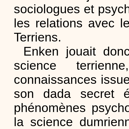
sociologues et psych
les relations avec 
Terriens.
Enken jouait donc
science terrien
connaissances issue
son dada secret ét
phénomènes psychop
la science dumrien