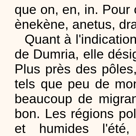
que on, en, in. Pour
ènekène, anetus, dra
Quant à l'indicati
de Dumria, elle désig
Plus près des pôles,
tels que peu de mo
beaucoup de migrant
bon. Les régions pol
et humides l'été