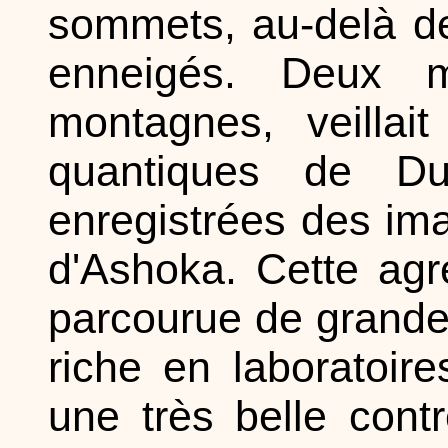
sommets, au-delà de
enneigés. Deux 
montagnes, veillai
quantiques de D
enregistrées des im
d'Ashoka. Cette ag
parcourue de grandes 
riche en laboratoire
une très belle cont