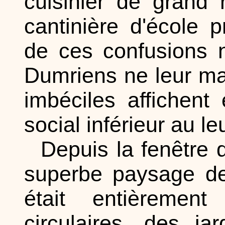
cuisinier de grand
cantinière d'école 
de ces confusions n
Dumriens ne leur ma
imbéciles affichent
social inférieur au leu
Depuis la fenêtre 
superbe paysage de 
était entièrement
circulaires, des j