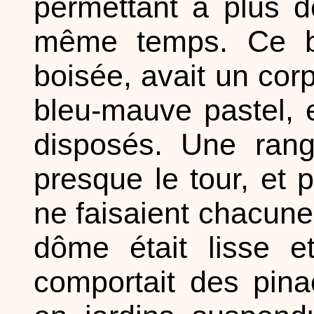
permettant à plus d
même temps. Ce bâ
boisée, avait un cor
bleu-mauve pastel, e
disposés. Une rang
presque le tour, et 
ne faisaient chacune
dôme était lisse 
comportait des pin