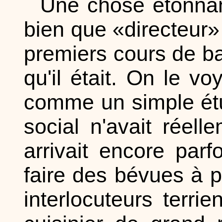
Une chose étonnant
bien que «directeur» 
premiers cours de b
qu'il était. On le vo
comme un simple étu
social n'avait réel
arrivait encore pa
faire des bévues à p
interlocuteurs terr