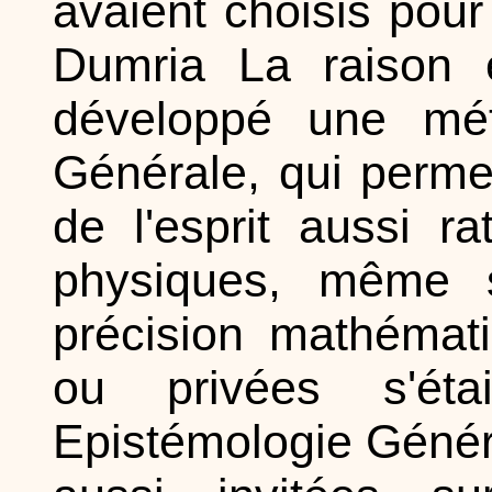
avaient choisis pour
Dumria La raison 
développé une méth
Générale, qui perme
de l'esprit aussi 
physiques, même 
précision mathémati
ou privées s'éta
Epistémologie Général