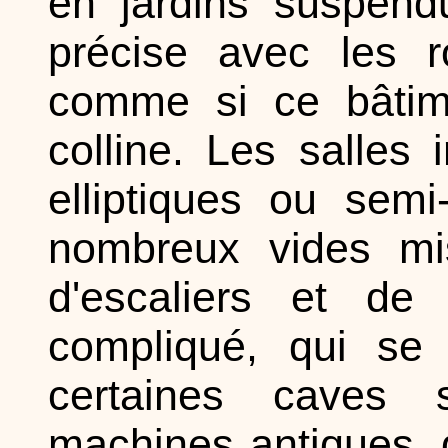
en jardins suspendu
précise avec les r
comme si ce bâtime
colline. Les salles 
elliptiques ou semi-
nombreux vides mi
d'escaliers et de
compliqué, qui se 
certaines caves s
machines antiques, d