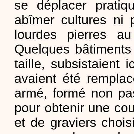
se déplacer pratiq
abîmer cultures ni 
lourdes pierres a
Quelques bâtiments 
taille, subsistaient 
avaient été rempla
armé, formé non pas
pour obtenir une coul
et de graviers choisi