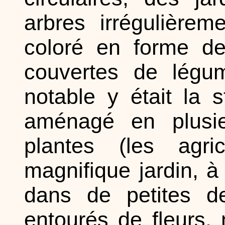
arbres irrégulière
coloré en forme de
couvertes de légum
notable y était la 
aménagé en plusie
plantes (les agri
magnifique jardin, 
dans de petites de
entourés de fleurs, 