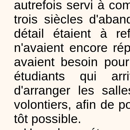
autrefois servi à c
trois siècles d'ab
détail étaient à r
n'avaient encore ré
avaient besoin pour
étudiants qui arr
d'arranger les sall
volontiers, afin de p
tôt possible.