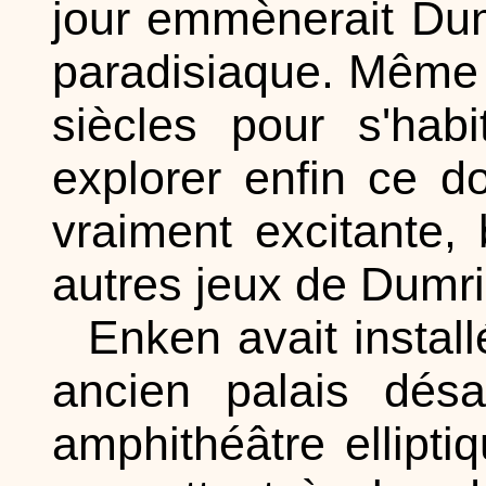
jour emmènerait Dum
paradisiaque. Même 
siècles pour s'hab
explorer enfin ce d
vraiment excitante,
autres jeux de Dumr
Enken avait instal
ancien palais désa
amphithéâtre ellipti