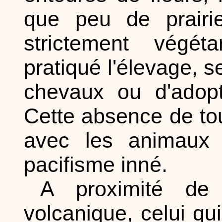
que peu de prairi
strictement végét
pratiqué l'élevage, 
chevaux ou d'adop
Cette absence de tout
avec les animaux 
pacifisme inné.
A proximité de
volcanique, celui qui