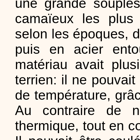
une grande souples
camaïeux les plus 
selon les époques, de
puis en acier ent
matériau avait plu
terrien: il ne pouvai
de température, grâc
Au contraire de no
thermique, tout en co