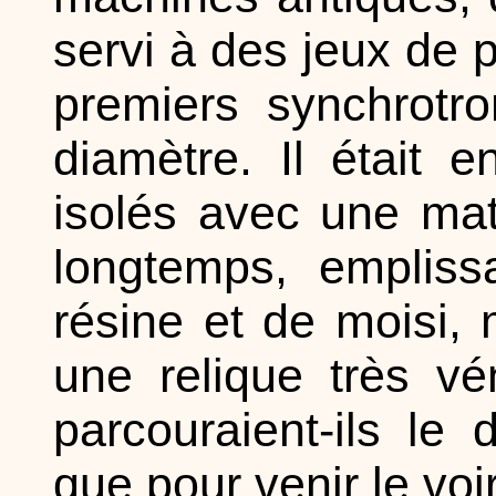
servi à des jeux de 
premiers synchrotr
diamètre. Il était 
isolés avec une mat
longtemps, empliss
résine et de moisi, 
une relique très vé
parcouraient-ils le
que pour venir le voir