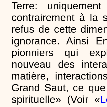
Terre: uniquement 
contrairement à la s
refus de cette dimen
ignorance. Ainsi E
pionniers qui exp
nouveau des intera
matière, interactio
Grand Saut, ce que l
spirituelle» (Voir «
L