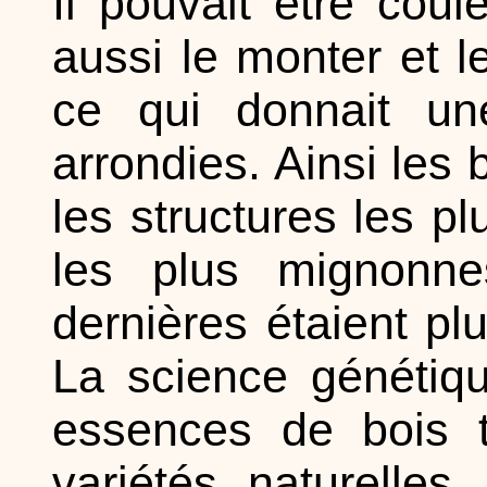
Il pouvait être cou
aussi le monter et l
ce qui donnait un
arrondies. Ainsi les
les structures les p
les plus mignonne
dernières étaient pl
La science génétiq
essences de bois t
variétés naturelle