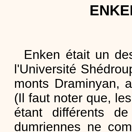
ENKE
Enken était un de
l'Université Shédrou
monts Draminyan, a
(Il faut noter que, l
étant différents 
dumriennes ne comp