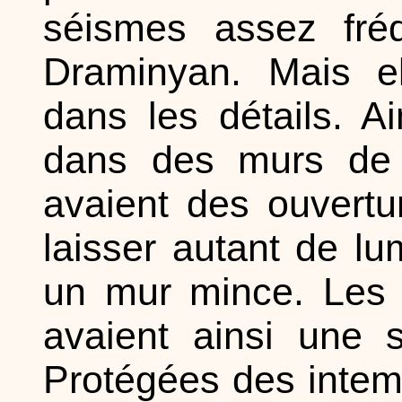
séismes assez fré
Draminyan. Mais el
dans les détails. A
dans des murs de 
avaient des ouvertu
laisser autant de l
un mur mince. Les p
avaient ainsi une 
Protégées des intemp