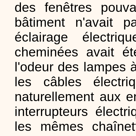
des fenêtres pouvai
bâtiment n'avait p
éclairage électri
cheminées avait ét
l'odeur des lampes à 
les câbles électri
naturellement aux e
interrupteurs électr
les mêmes chaînett