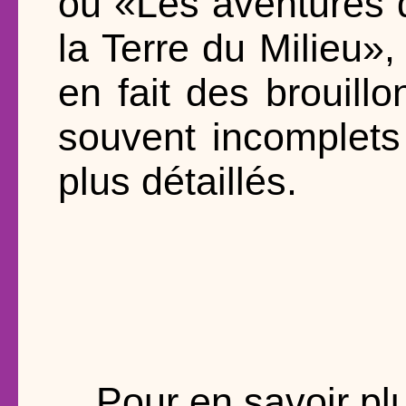
ou «Les aventures 
la Terre du Milieu»
en fait des brouillon
souvent incomplets 
plus détaillés.
Pour en savoir pl