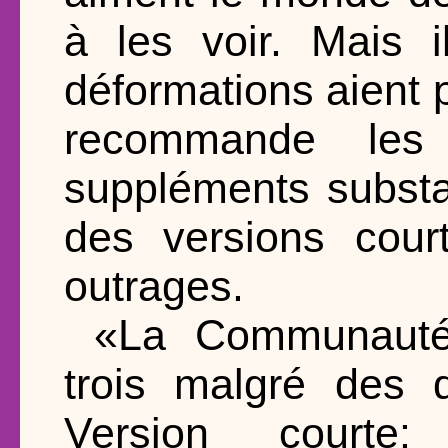
à les voir. Mais i
déformations aient p
recommande les 
suppléments subst
des versions court
outrages.
«La Communauté 
trois malgré des 
Version court