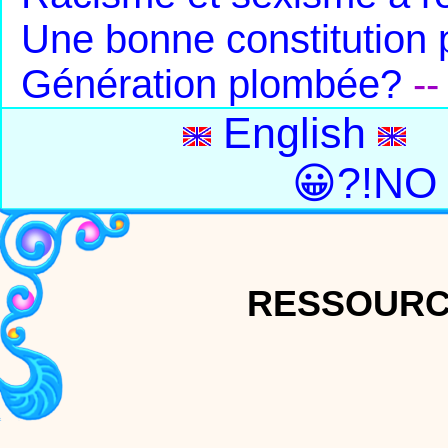
Une bonne constitution 
Génération plombée?
-
English
😀?!NO
RESSOURC