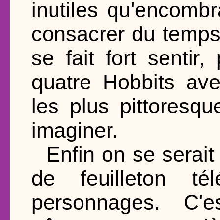
inutiles qu'encombr
consacrer du temps
se fait fort senti
quatre Hobbits av
les plus pittoresq
imaginer.
Enfin on se serait
de feuilleton té
personnages. C'es