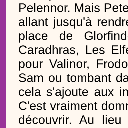
Pelennor. Mais Pete
allant jusqu'à rendr
place de Glorfin
Caradhras, Les Elf
pour Valinor, Frod
Sam ou tombant dan
cela s'ajoute aux i
C'est vraiment dom
découvrir. Au lieu