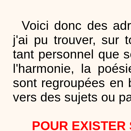
Voici donc des adr
j'ai pu trouver, sur 
tant personnel que so
l'harmonie, la poés
sont regroupées en b
vers des sujets ou p
POUR EXISTER 