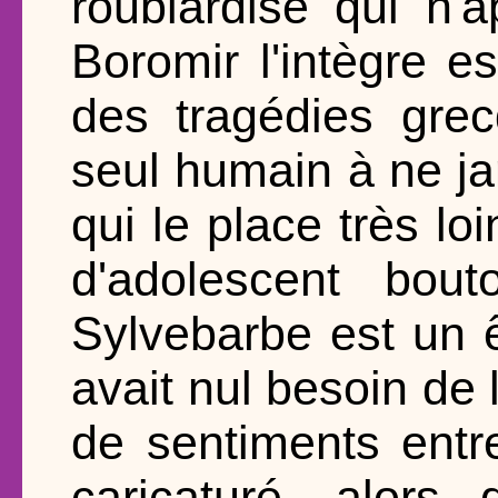
roublardise qui n'a
Boromir l'intègre 
des tragédies grec
seul humain à ne ja
qui le place très l
d'adolescent bout
Sylvebarbe est un ê
avait nul besoin de l
de sentiments entr
caricaturé, alor