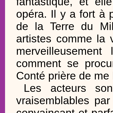
fantastique, et ell
opéra. Il y a fort à
de la Terre du Mil
artistes comme la 
merveilleusement 
comment se procur
Conté prière de me l
Les acteurs son
vraisemblables par 
convaincant et parf