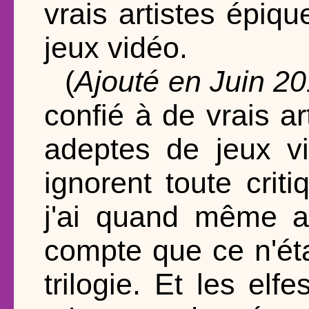
vrais artistes épiq
jeux vidéo.
(
Ajouté en Juin 20
confié à de vrais a
adeptes de jeux vi
ignorent toute criti
j'ai quand même ac
compte que ce n'éta
trilogie. Et les e