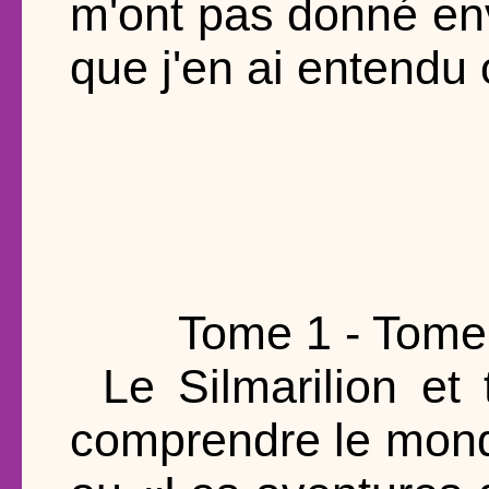
m'ont pas donné env
que j'en ai entendu
Tome 1 - Tome 
Le Silmarilion et 
comprendre le mond