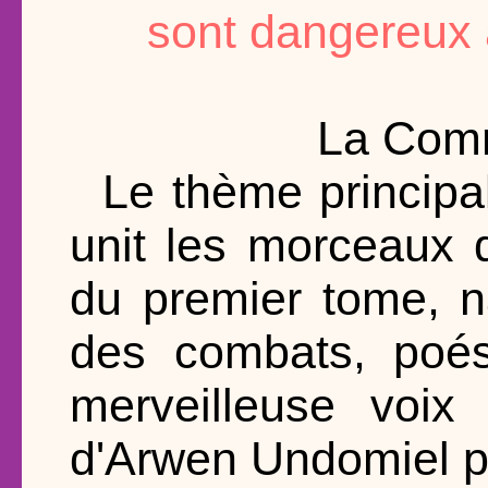
sont dangereux 
La Comm
Le thème principal
unit les morceaux 
du premier tome, n
des combats, poési
merveilleuse voix 
d'Arwen Undomiel p