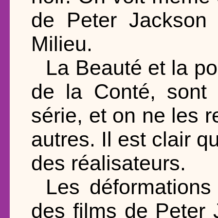
de Peter Jackson 
Milieu.
La Beauté et la p
de la Conté, sont 
série, et on ne les 
autres. Il est clair q
des réalisateurs.
Les déformations d
des films de Peter 