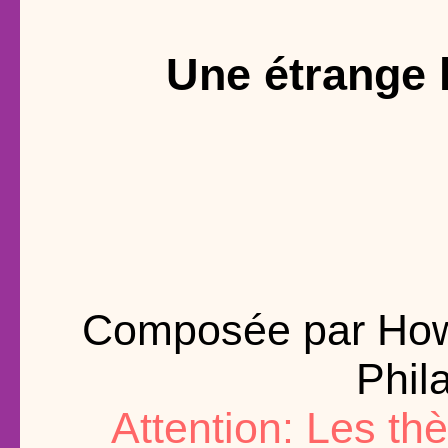
Une étrange 
Composée par Howa
Phil
Attention: Les t