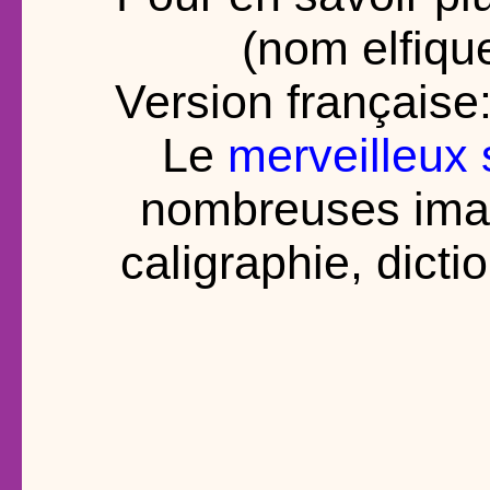
(nom elfique
Version française
Le
merveilleux 
nombreuses im
caligraphie, dicti