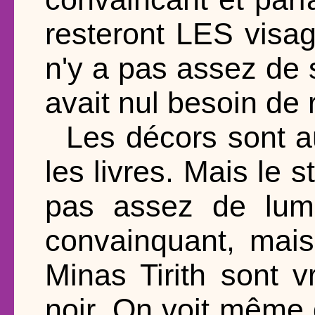
resteront LES visage
n'y a pas assez de 
avait nul besoin de
Les décors sont au
les livres. Mais le s
pas assez de lumi
convainquant, mai
Minas Tirith sont 
noir. On voit même 