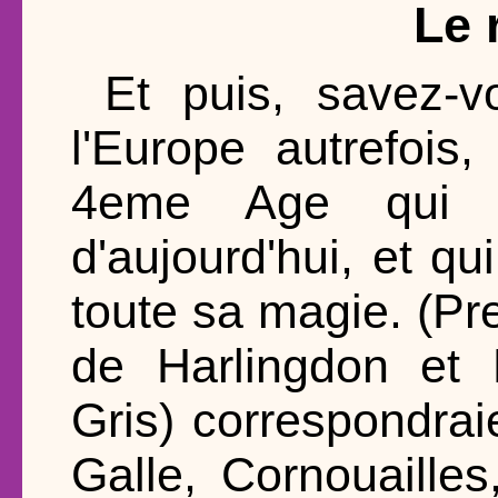
Le 
Et puis, savez-vo
l'Europe autrefois
4eme Age qui l
d'aujourd'hui, et qu
toute sa magie. (Pr
de Harlingdon et 
Gris) correspondrai
Galle, Cornouailles