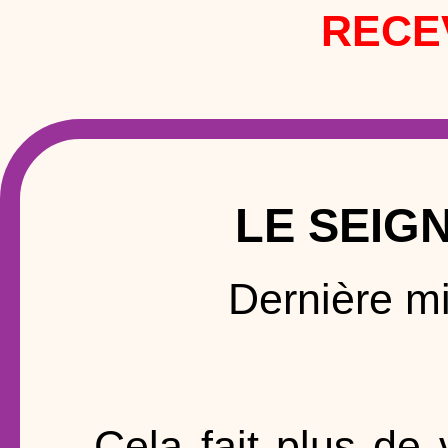
RECE
LE SEIG
Dernière mi
Cela fait plus de 