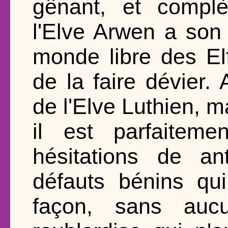
gênant, et complè
l'Elve Arwen a son 
monde libre des Elf
de la faire dévier
de l'Elve Luthien, m
il est parfaiteme
hésitations de an
défauts bénins qui
façon, sans aucu