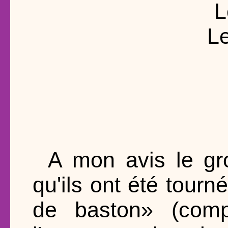
L
Le
A mon avis le gr
qu'ils ont été tourn
de baston» (comp