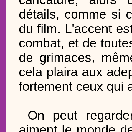
détails, comme si c'
du film. L'accent es
combat, et de toutes
de grimaces, même
cela plaira aux ade
fortement ceux qui 
On peut regarde
aiment le monde de 