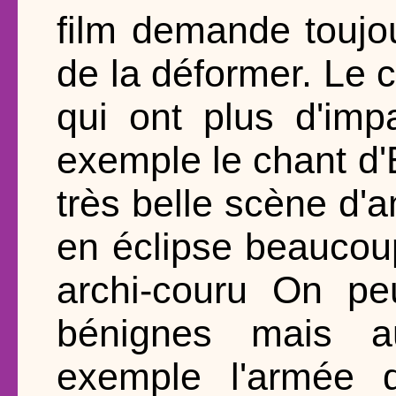
film demande toujou
de la déformer. Le 
qui ont plus d'imp
exemple le chant d'
très belle scène d'
en éclipse beaucou
archi-couru On pe
bénignes mais au
exemple l'armée