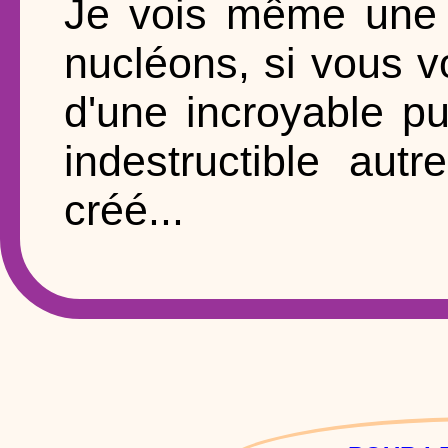
Je vois même une 
nucléons, si vous v
d'une incroyable pu
indestructible aut
créé...