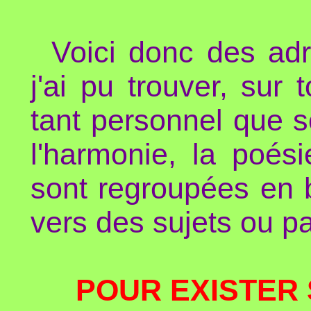
Voici donc des adr
j'ai pu trouver, sur 
tant personnel que so
l'harmonie, la poés
sont regroupées en b
vers des sujets ou p
POUR EXISTER 