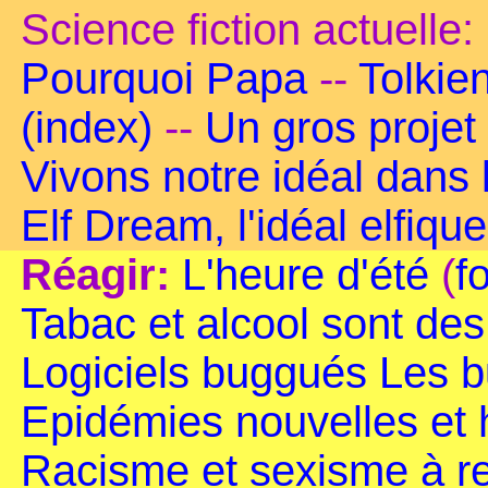
Science fiction actuelle:
Pourquoi Papa
--
Tolkie
(index)
--
Un gros projet
Vivons notre idéal dans
Elf Dream, l'idéal elfique
Réagir:
L'heure d'été
(
f
Tabac et alcool sont de
Logiciels buggués
Les b
Epidémies nouvelles et
Racisme et sexisme à r