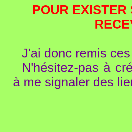
POUR EXISTER 
RECE
J'ai donc remis ces
N'hésitez-pas à cré
à me signaler des lie