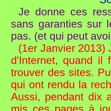
Je donne ces ress
sans garanties sur 
pas. (et qui peut avo
(1er Janvier 2013) 
d'Internet, quand il 
trouver des sites. P
qui ont rendu la re
Aussi, pendant dix 
mis ces pages à jou