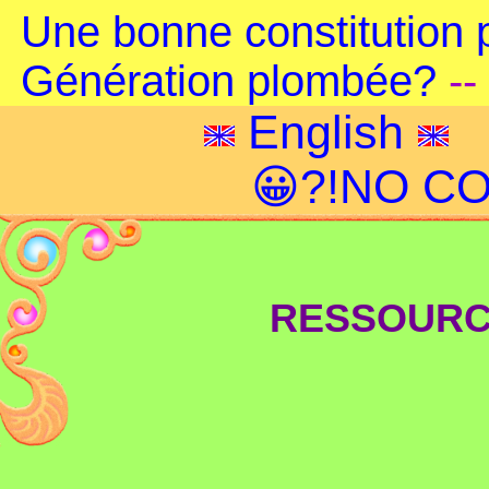
Une bonne constitution 
Génération plombée?
--
English
😀?!NO CO
RESSOURC