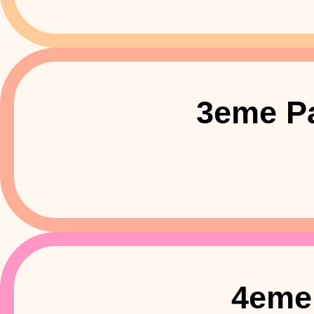
3eme Pa
4eme 