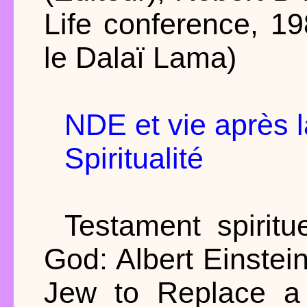
Life conference, 19
le Dalaï Lama)
NDE et vie après l
Spiritualité
Testament spirit
God: Albert Einstei
Jew to Replace a