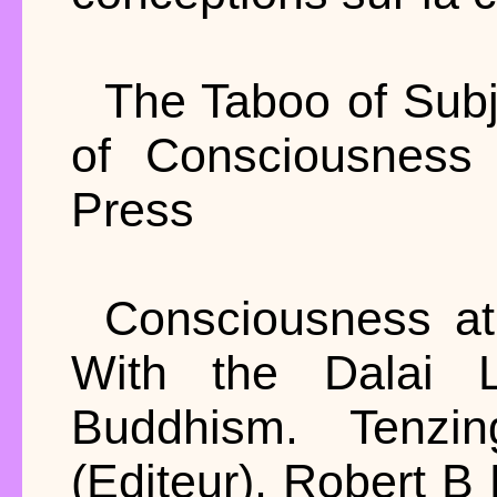
The Taboo of Subj
of Consciousness
Press
Consciousness at
With the Dalai 
Buddhism. Tenzi
(Editeur), Robert B