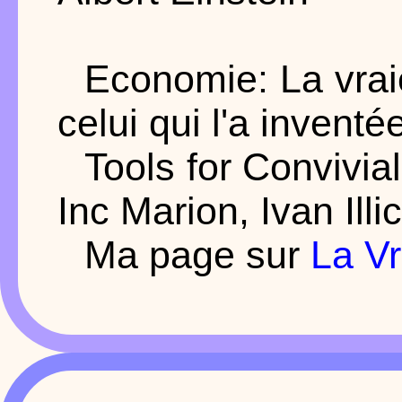
Economie: La vraie 
celui qui l'a inventé
Tools for Convivia
Inc Marion, Ivan Illi
Ma page sur
La V