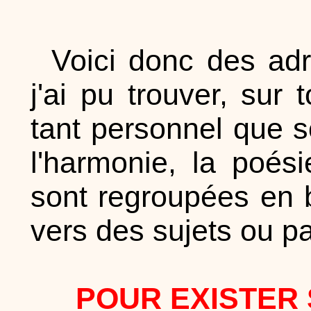
Voici donc des adr
j'ai pu trouver, sur 
tant personnel que so
l'harmonie, la poés
sont regroupées en b
vers des sujets ou p
POUR EXISTER 