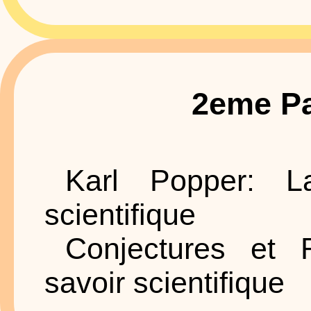
2eme Pa
Karl Popper: L
scientifique
Conjectures et 
savoir scientifique