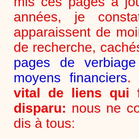
mis ces pages à jou
années, je consta
apparaissent de mo
de recherche, caché
pages de verbiage
moyens financiers
.
vital de liens qui 
disparu:
nous ne con
dis à tous: