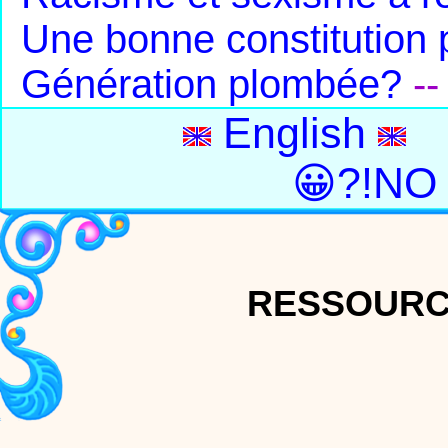
Une bonne constitution 
Génération plombée?
-
English
😀?!NO
RESSOURC