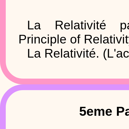
La Relativité p
Principle of Relativ
La Relativité. (L'a
5eme Pa