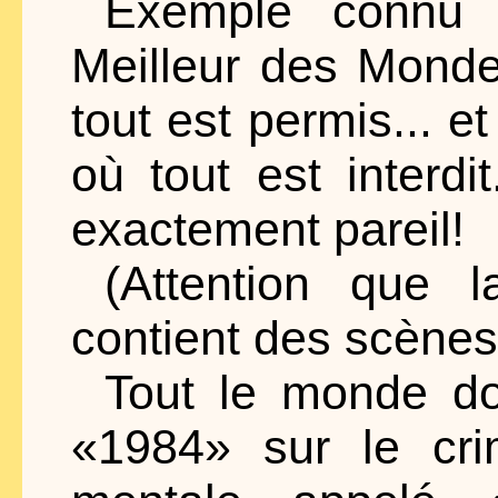
Exemple connu d
Meilleur des Mond
tout est permis... 
où tout est interdit
exactement pareil!
(Attention que 
contient des scènes 
Tout le monde doi
«1984» sur le cri