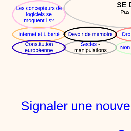
SE 
Les concepteurs de
Pas 
logiciels se
moquent-ils?
Internet et Liberté
Devoir de mémoire
Dro
Constitution
Sectes
-
Non 
européenne
manipulations
Signaler une nouvel