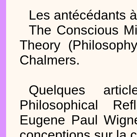
Les antécédants à
The Conscious Mi
Theory (Philosoph
Chalmers.
Quelques artic
Philosophical Re
Eugene Paul Wigner
conceptions sur la 