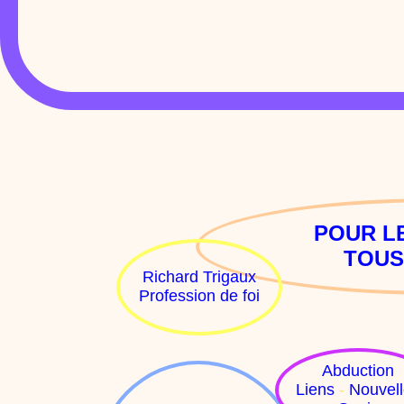
POUR L
TOUS
Richard Trigaux
Profession de foi
Abduction
Liens
-
Nouvel