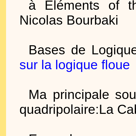
à Éléments of t
Nicolas Bourbaki
Bases de Logique
sur la logique floue
Ma principale sour
quadripolaire:La Ca