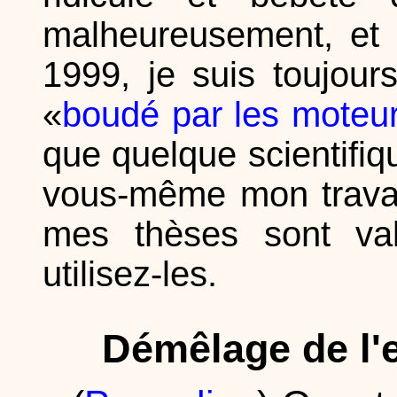
malheureusement, et 
1999, je suis toujour
«
boudé par les moteu
que quelque scientifiq
vous-même mon travai
mes thèses sont vala
utilisez-les.
Démêlage de l'