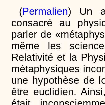
(
Permalien
) Un 
consacré au physic
parler de «métaphys
même les scienc
Relativité et la Ph
métaphysiques incons
une hypothèse de lo
être euclidien. Ains
était inconsciemme