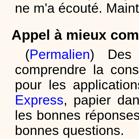
ne m'a écouté. Mainte
Appel à mieux com
(
Permalien
) Des 
comprendre la cons
pour les applicatio
Express
, papier da
les bonnes réponses
bonnes questions.