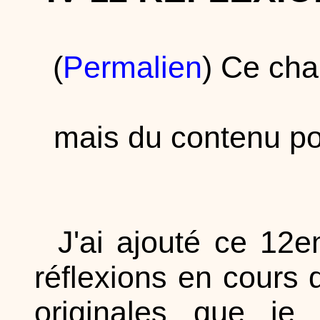
(
Permalien
) Ce ch
mais du contenu po
J'ai ajouté ce 12e
réflexions en cours d
originales que je