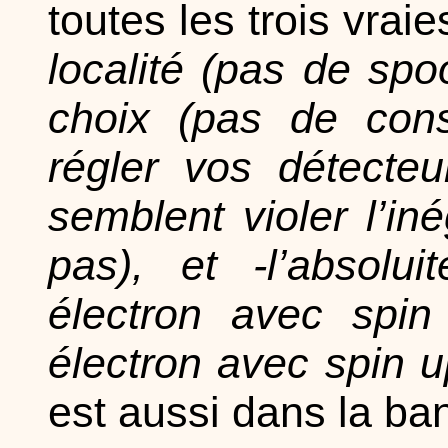
toutes les trois vraie
localité (pas de spoo
choix (pas de cons
régler vos détecteu
semblent violer l’in
pas), et -l’absol
électron avec spi
électron avec spin u
est aussi dans la ba