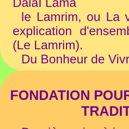
DalaÏ Lama
le Lamrim, ou La 
explication d'ensem
(Le Lamrim).
Du Bonheur de Vivr
FONDATION POUR
TRADI