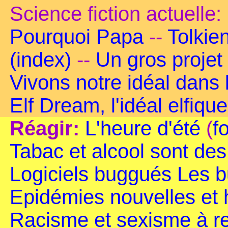
Science fiction actuelle:
Pourquoi Papa
--
Tolkie
(index)
--
Un gros projet
Vivons notre idéal dans
Elf Dream, l'idéal elfique
Réagir:
L'heure d'été
(
f
Tabac et alcool sont de
Logiciels buggués
Les b
Epidémies nouvelles et
Racisme et sexisme à r