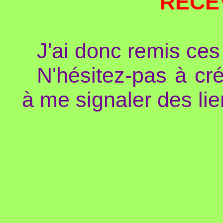
RECE
J'ai donc remis ces
N'hésitez-pas à cré
à me signaler des lie