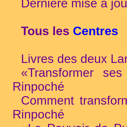
Dernière mise à jou
Tous les
Centres
Livres des deux La
«Transformer se
Rinpoché
Comment transform
Rinpoché