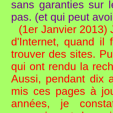
sans garanties sur 
pas. (et qui peut avo
(1er Janvier 2013) 
d'Internet, quand il 
trouver des sites. P
qui ont rendu la re
Aussi, pendant dix 
mis ces pages à jou
années, je consta