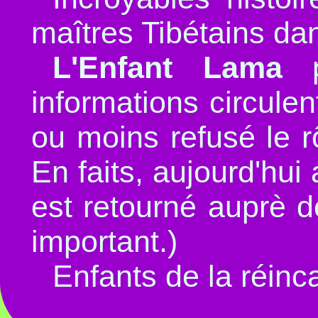
maîtres Tibétains dan
L'Enfant Lama
p
informations circule
ou moins refusé le r
En faits, aujourd'hui 
est retourné auprè d
important.)
Enfants de la réinc