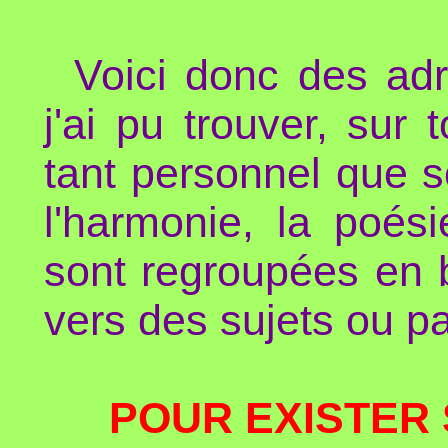
Voici donc des adr
j'ai pu trouver, sur 
tant personnel que so
l'harmonie, la poés
sont regroupées en b
vers des sujets ou p
POUR EXISTER 