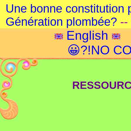
Une bonne constitution 
Génération plombée?
--
English
😀?!NO CO
RESSOURC