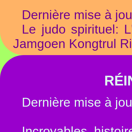
Dernière mise à jou
Le judo spirituel: 
Jamgoen Kongtrul R
RÉI
Dernière mise à jou
Incroyables histoi