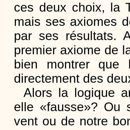
ces deux choix, la 
mais ses axiomes d
par ses résultats. 
premier axiome de l
bien montrer que l
directement des deux
Alors la logique ar
elle «fausse»? Ou 
vent ou de notre bo