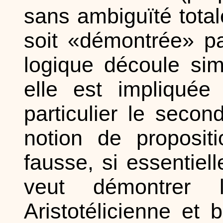
sans ambiguïté tota
soit «démontrée» p
logique découle si
elle est impliqué
particulier le secon
notion de proposit
fausse, si essentiell
veut démontrer 
Aristotélicienne et