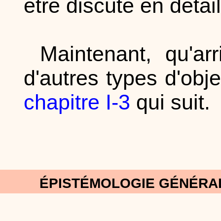
être discuté en détai
Maintenant, qu'ar
d'autres types d'obj
chapitre I-3
qui suit.
ÉPISTÉMOLOGIE GÉNÉRAL