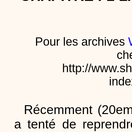
Pour les archives
ch
http://www.s
ind
Récemment (20eme
a tenté de reprendr