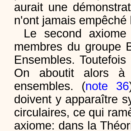
aurait une démonstrat
n'ont jamais empêché l
Le second axiome 
membres du groupe Bo
Ensembles. Toutefois 
On aboutit alors à 
ensembles. (
note 36
doivent y apparaître s
circulaires, ce qui ram
axiome: dans la Théor