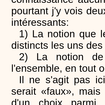
pourtant j'y vois de
intéressants:
1) La notion que l
distincts les uns des
2) La notion de 
l'ensemble, en tout 
Il ne s'agit pas i
serait «faux», mais
d'un choix parmi d