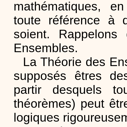
mathématiques, en
toute référence à d
soient. Rappelons 
Ensembles.
La Théorie des En
supposés êtres des
partir desquels to
théorèmes) peut êt
logiques rigoureusem