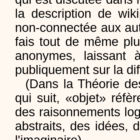
la description de wik
non-connectée aux aut
fais tout de même plu
anonymes, laissant à
publiquement sur la di
(Dans la Théorie d
qui suit, «objet» réfè
des raisonnements logi
abstraits, des idées, 
l'imaginaire)