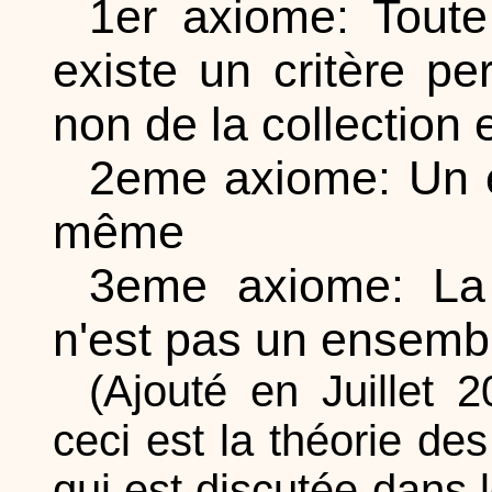
1er axiome: Toute 
existe un critère per
non de la collection
2eme axiome: Un en
même
3eme axiome: La 
n'est pas un ensemb
(Ajouté en Juillet
ceci est la théorie de
qui est discutée dans l