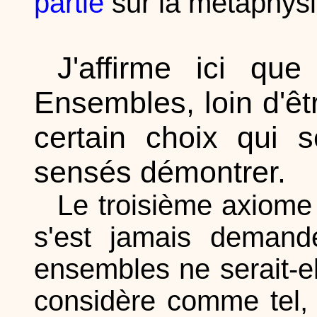
partie
sur la métaphys
J'affirme ici qu
Ensembles, loin d'êt
certain choix qui s
sensés démontrer.
Le troisième axiome 
s'est jamais demandé
ensembles ne serait-e
considère comme tel, 