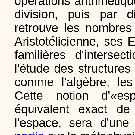
opérations arithmétique
division, puis par d
retrouve les nombres r
Aristotélicienne, ses
familières d'interse
l'étude des structure
comme l'algèbre, les
Cette notion d'«es
équivalent exact de
l'espace, sera d'un