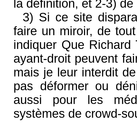
la définition, et 2-3) 
3) Si ce site dispara
faire un miroir, de tou
indiquer Que Richard T
ayant-droit peuvent fai
mais je leur interdit d
pas déformer ou dén
aussi pour les médias
systèmes de crowd-sou